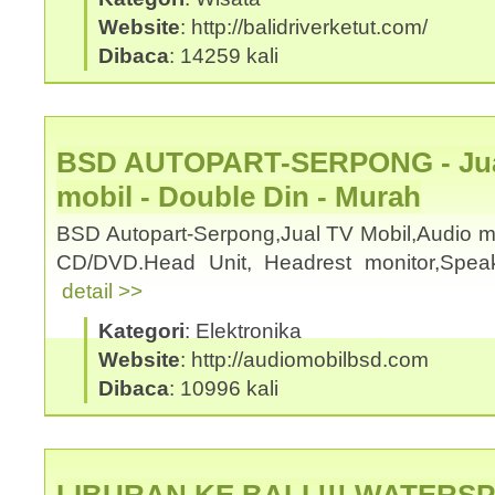
Website
: http://balidriverketut.com/
Dibaca
: 14259 kali
BSD AUTOPART-SERPONG - Jual
mobil - Double Din - Murah
BSD Autopart-Serpong,Jual TV Mobil,Audio mo
CD/DVD.Head Unit, Headrest monitor,Spea
detail >>
Kategori
: Elektronika
Website
: http://audiomobilbsd.com
Dibaca
: 10996 kali