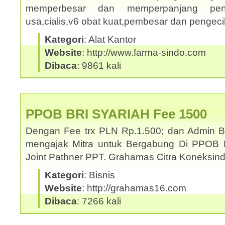
memperbesar dan memperpanjang penis
usa,cialis,v6 obat kuat,pembesar dan pengec
Kategori
: Alat Kantor
Website
: http://www.farma-sindo.com
Dibaca
: 9861 kali
PPOB BRI SYARIAH Fee 1500
Dengan Fee trx PLN Rp.1.500; dan Admin 
mengajak Mitra untuk Bergabung Di PPOB 
Joint Pathner PPT. Grahamas Citra Koneksi
Kategori
: Bisnis
Website
: http://grahamas16.com
Dibaca
: 7266 kali