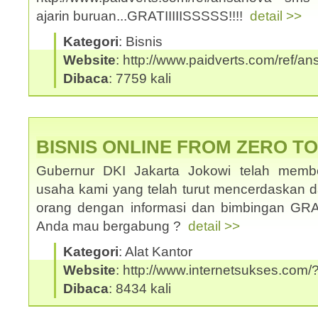
ajarin buruan...GRATIIIIISSSSS!!!!
detail >>
Kategori
: Bisnis
Website
: http://www.paidverts.com/ref/a
Dibaca
: 7759 kali
BISNIS ONLINE FROM ZERO T
Gubernur DKI Jakarta Jokowi telah memb
usaha kami yang telah turut mencerdaskan
orang dengan informasi dan bimbingan GRATI
Anda mau bergabung ?
detail >>
Kategori
: Alat Kantor
Website
: http://www.internetsukses.com/
Dibaca
: 8434 kali