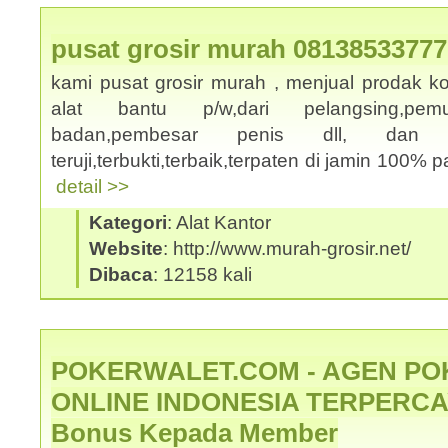
pusat grosir murah 08138533777
kami pusat grosir murah , menjual prodak k
alat bantu p/w,dari pelangsing,pemut
badan,pembesar penis dll, dan
teruji,terbukti,terbaik,terpaten di jamin 100% p
detail >>
Kategori
: Alat Kantor
Website
: http://www.murah-grosir.net/
Dibaca
: 12158 kali
POKERWALET.COM - AGEN PO
ONLINE INDONESIA TERPERCAY
Bonus Kepada Member