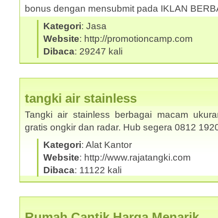
bonus dengan mensubmit pada IKLAN BER
Kategori
: Jasa
Website
: http://promotioncamp.com
Dibaca
: 29247 kali
tangki air stainless
Tangki air stainless berbagai macam ukura
gratis ongkir dan radar. Hub segera 0812 19
Kategori
: Alat Kantor
Website
: http://www.rajatangki.com
Dibaca
: 11122 kali
Rumah Cantik Harga Menarik