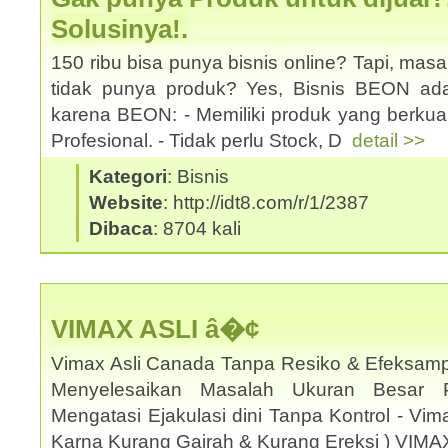
Solusinya!.
150 ribu bisa punya bisnis online? Tapi, mas
tidak punya produk? Yes, Bisnis BEON ad
karena BEON: - Memiliki produk yang berkual
Profesional. - Tidak perlu Stock, D
detail >>
Kategori
: Bisnis
Website
: http://idt8.com/r/1/2387
Dibaca
: 8704 kali
VIMAX ASLI â�¢
Vimax Asli Canada Tanpa Resiko & Efeksamp
Menyelesaikan Masalah Ukuran Besar 
Mengatasi Ejakulasi dini Tanpa Kontrol - Vi
Karna Kurang Gairah & Kurang Ereksi ) VIM