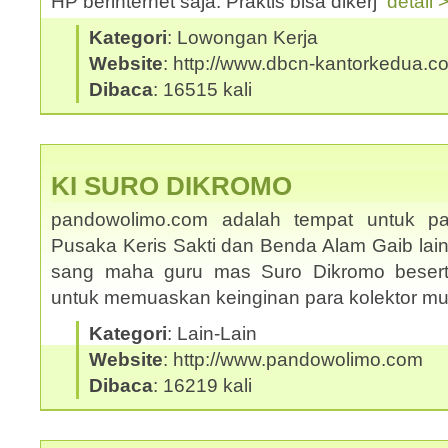
HP berinternet saja. Praktis bisa dikerj
detail 
Kategori
: Lowongan Kerja
Website
: http://www.dbcn-kantorkedua.c
Dibaca
: 16515 kali
KI SURO DIKROMO
pandowolimo.com adalah tempat untuk pa
Pusaka Keris Sakti dan Benda Alam Gaib lai
sang maha guru mas Suro Dikromo beserta
untuk memuaskan keinginan para kolektor m
Kategori
: Lain-Lain
Website
: http://www.pandowolimo.com
Dibaca
: 16219 kali