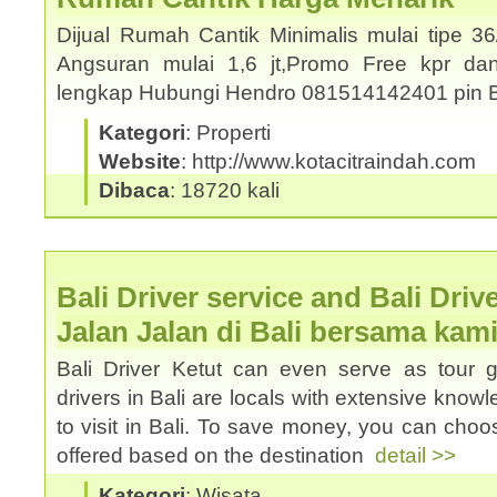
Dijual Rumah Cantik Minimalis mulai tipe 3
Angsuran mulai 1,6 jt,Promo Free kpr dan
lengkap Hubungi Hendro 081514142401 pin
Kategori
: Properti
Website
: http://www.kotacitraindah.com
Dibaca
: 18720 kali
Bali Driver service and Bali Driv
Jalan Jalan di Bali bersama kam
Bali Driver Ketut can even serve as tour 
drivers in Bali are locals with extensive know
to visit in Bali. To save money, you can choos
offered based on the destination
detail >>
Kategori
: Wisata