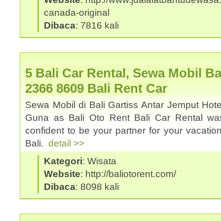
canada-original
Dibaca
: 7816 kali
5 Bali Car Rental, Sewa Mobil Ba
2366 8609 Bali Rent Car
Sewa Mobil di Bali Gartiss Antar Jemput Hote
Guna as Bali Oto Rent Bali Car Rental was
confident to be your partner for your vacation
Bali.
detail >>
Kategori
: Wisata
Website
: http://baliotorent.com/
Dibaca
: 8098 kali