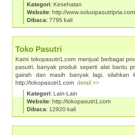
Kategori
: Kesehatan
Website
: http://www.solusipasutripria.com
Dibaca
: 7795 kali
Toko Pasutri
Kami tokopasutri1.com menjual berbagai pr
pasutri, banyak produk seperti alat bantu p
gairah dan masih banyak lagi, silahkan 
http://tokopasutri1.com
detail >>
Kategori
: Lain-Lain
Website
: http://tokopasutri1.com
Dibaca
: 12920 kali