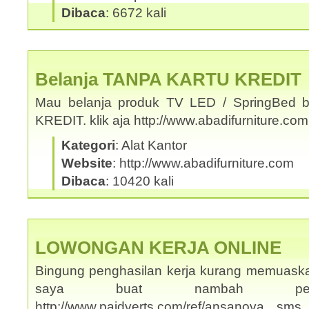
Dibaca
: 6672 kali
Belanja TANPA KARTU KREDIT
Mau belanja produk TV LED / SpringBed b
KREDIT. klik aja http://www.abadifurniture.c
Kategori
: Alat Kantor
Website
: http://www.abadifurniture.com
Dibaca
: 10420 kali
LOWONGAN KERJA ONLINE
Bingung penghasilan kerja kurang memuask
saya buat nambah penghas
http://www.paidverts.com/ref/ansanova s