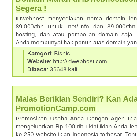
Segera !
IDwebhost menyediakan nama domain le
89.000/thn untuk .net/.info dan 89.000/thn
hosting, dan atau pembelian domain saja. 
Anda mempunyai hak penuh atas domain yang
Kategori
: Bisnis
Website
: http://idwebhost.com
Dibaca
: 36648 kali
Malas Beriklan Sendiri? Kan Ada
PromotionCamp.com
Promosikan Usaha Anda Dengan Agen Ikla
mengeluarkan Rp 100 ribu kini iklan Anda le
ke 250 website iklan Indonesia terbesar. Ten