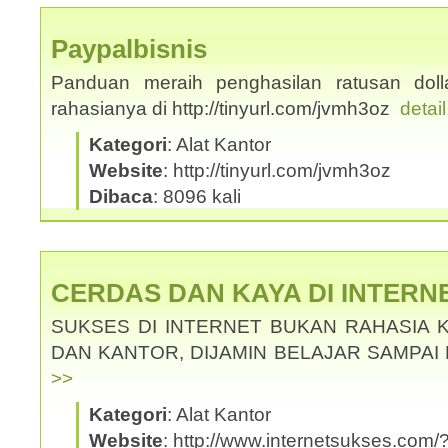
Paypalbisnis
Panduan meraih penghasilan ratusan dolla
rahasianya di http://tinyurl.com/jvmh3oz
detai
Kategori
: Alat Kantor
Website
: http://tinyurl.com/jvmh3oz
Dibaca
: 8096 kali
CERDAS DAN KAYA DI INTERN
SUKSES DI INTERNET BUKAN RAHASIA 
DAN KANTOR, DIJAMIN BELAJAR SAMPAI
>>
Kategori
: Alat Kantor
Website
: http://www.internetsukses.com