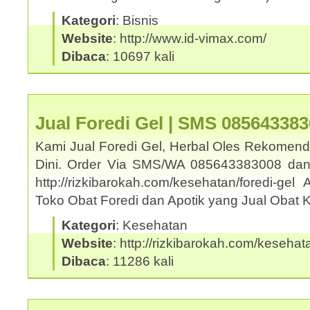
Kategori
: Bisnis
Website
: http://www.id-vimax.com/
Dibaca
: 10697 kali
Jual Foredi Gel | SMS 08564338
Kami Jual Foredi Gel, Herbal Oles Rekomend
Dini. Order Via SMS/WA 085643383008 dan
http://rizkibarokah.com/kesehatan/foredi-ge
Toko Obat Foredi dan Apotik yang Jual Obat
Kategori
: Kesehatan
Website
: http://rizkibarokah.com/kesehata
Dibaca
: 11286 kali