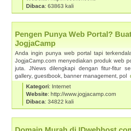
Dibaca
: 63863 kali
Pengen Punya Web Portal? Buat
JogjaCamp
Anda ingin punya web portal tapi terkenda
JogjaCamp.com menyediakan produk web po
juta. JNews dilengkapi dengan fitur-fitur sepe
gallery, guestbook, banner management, pol
Kategori
: Internet
Website
: http://www.jogjacamp.com
Dibaca
: 34822 kali
Domain Murah di IDwebhost.co