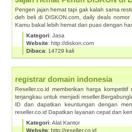
Pengen jajan hemat tapi gak kalah sama rest
deh beli di DISKON.com, daily deals nomor s
Kamu bakal lebih hemat dan puas dengan ha
Kategori
: Jasa
Website
: http://diskon.com
Dibaca
: 14729 kali
registrar domain indonesia
Reseller.co.id memberikan harga kompetitif
terjangkau untuk menjadi reseller.Bergabungl
ID dan dapatkan keuntungan dengan mengi
reseller.co.id Dapatkan layanan cepat dan 
Kategori
: Alat Kantor
Website
: http://reseller.co.id