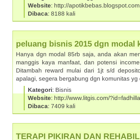
Website
: http://apotikbebas.blogspot.com
Dibaca
: 8188 kali
peluang bisnis 2015 dgn modal ke
Hanya dgn modal 85rb saja, anda akan mend
manggis kaya manfaat, dan potensi income s/
Ditambah reward mulai dari 1jt s/d deposito
apalagi, segera bergabung dgn komunitas y
Kategori
: Bisnis
Website
: http://www.litgis.com/?id=fadhill
Dibaca
: 7409 kali
TERAPI PIKIRAN DAN REHABIL