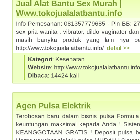
Jual Alat Bantu Sex Murah |
Www.tokojualalatbantu.info
Info Pemesanan: 081357779685 - Pin BB: 27
sex pria wanita , vibrator, dildo vaginator da
masih banyka produk yang lain nya ber
http://www.tokojualalatbantu.info/
detail >>
Kategori
: Kesehatan
Website
: http://www.tokojualalatbantu.inf
Dibaca
: 14424 kali
Agen Pulsa Elektrik
Terobosan baru dalam bisnis pulsa Formula
keuntungan maksimal kepada Anda ! Sistem 
KEANGGOTAAN GRATIS ! Deposit pulsa be