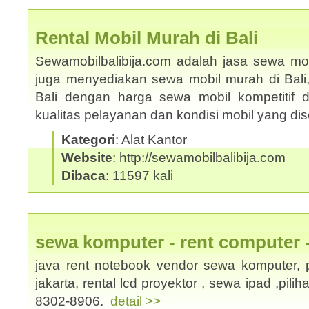
Rental Mobil Murah di Bali
Sewamobilbalibija.com adalah jasa sewa mobi
juga menyediakan sewa mobil murah di Bali
Bali dengan harga sewa mobil kompetitif
kualitas pelayanan dan kondisi mobil yang d
Kategori
: Alat Kantor
Website
: http://sewamobilbalibija.com
Dibaca
: 11597 kali
sewa komputer - rent computer 
java rent notebook vendor sewa komputer, p
jakarta, rental lcd proyektor , sewa ipad ,pili
8302-8906.
detail >>