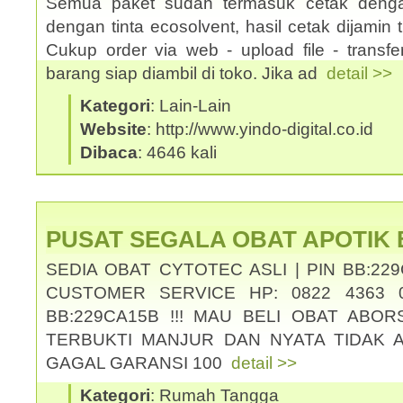
Semua paket sudah termasuk cetak denga
dengan tinta ecosolvent, hasil cetak dijamin ti
Cukup order via web - upload file - transf
barang siap diambil di toko. Jika ad
detail >>
Kategori
: Lain-Lain
Website
: http://www.yindo-digital.co.id
Dibaca
: 4646 kali
PUSAT SEGALA OBAT APOTIK
SEDIA OBAT CYTOTEC ASLI | PIN BB:229
CUSTOMER SERVICE HP: 0822 4363 0
BB:229CA15B !!! MAU BELI OBAT ABOR
TERBUKTI MANJUR DAN NYATA TIDAK 
GAGAL GARANSI 100
detail >>
Kategori
: Rumah Tangga