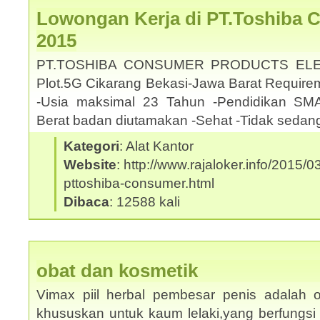
Lowongan Kerja di PT.Toshiba 
2015
PT.TOSHIBA CONSUMER PRODUCTS ELE
Plot.5G Cikarang Bekasi-Jawa Barat Requirem
-Usia maksimal 23 Tahun -Pendidikan SMA
Berat badan diutamakan -Sehat -Tidak sedan
Kategori
: Alat Kantor
Website
: http://www.rajaloker.info/2015/
pttoshiba-consumer.html
Dibaca
: 12588 kali
obat dan kosmetik
Vimax piil herbal pembesar penis adalah o
khususkan untuk kaum lelaki,yang berfungsi 