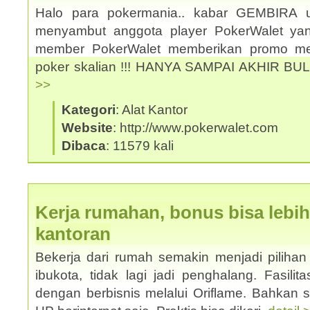
Halo para pokermania.. kabar GEMBIRA 
menyambut anggota player PokerWalet y
member PokerWalet memberikan promo men
poker skalian !!! HANYA SAMPAI AKHIR BU
>>
Kategori
: Alat Kantor
Website
: http://www.pokerwalet.com
Dibaca
: 11579 kali
Kerja rumahan, bonus bisa lebih
kantoran
Bekerja dari rumah semakin menjadi pilihan 
ibukota, tidak lagi jadi penghalang. Fasilit
dengan berbisnis melalui Oriflame. Bahkan 