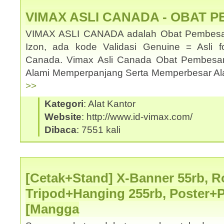
VIMAX ASLI CANADA - OBAT 
VIMAX ASLI CANADA adalah Obat Pembesar
Izon, ada kode Validasi Genuine = Asli f
Canada. Vimax Asli Canada Obat Pembesa
Alami Memperpanjang Serta Memperbesar Ala
>>
Kategori
: Alat Kantor
Website
: http://www.id-vimax.com/
Dibaca
: 7551 kali
[Cetak+Stand] X-Banner 55rb, Ro
Tripod+Hanging 255rb, Poster+
[Mangga