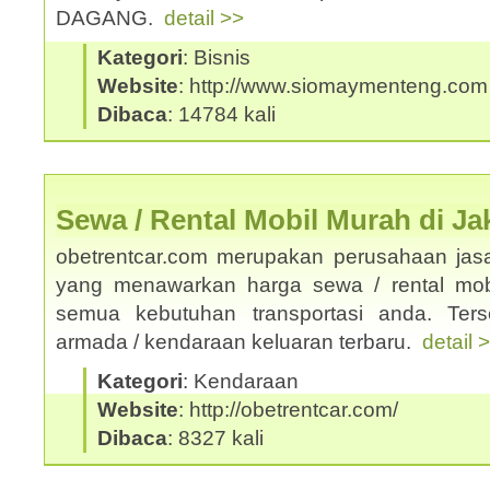
DAGANG.
detail >>
Kategori
: Bisnis
Website
: http://www.siomaymenteng.com
Dibaca
: 14784 kali
Sewa / Rental Mobil Murah di Ja
obetrentcar.com merupakan perusahaan jasa
yang menawarkan harga sewa / rental mobi
semua kebutuhan transportasi anda. Ters
armada / kendaraan keluaran terbaru.
detail 
Kategori
: Kendaraan
Website
: http://obetrentcar.com/
Dibaca
: 8327 kali