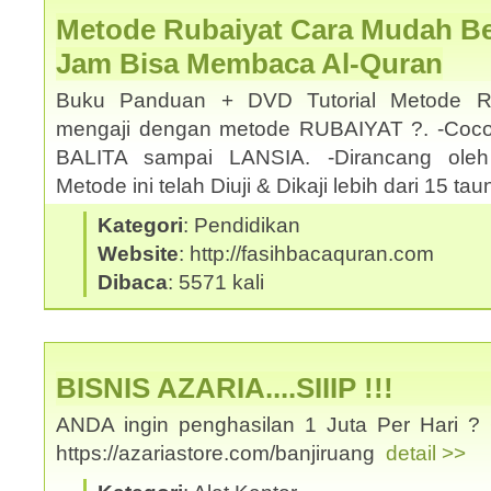
Metode Rubaiyat Cara Mudah Bel
Jam Bisa Membaca Al-Quran
Buku Panduan + DVD Tutorial Metode Ru
mengaji dengan metode RUBAIYAT ?. -Coco
BALITA sampai LANSIA. -Dirancang oleh
Metode ini telah Diuji & Dikaji lebih dari 15 t
Kategori
: Pendidikan
Website
: http://fasihbacaquran.com
Dibaca
: 5571 kali
BISNIS AZARIA....SIIIP !!!
ANDA ingin penghasilan 1 Juta Per Hari ? 
https://azariastore.com/banjiruang
detail >>