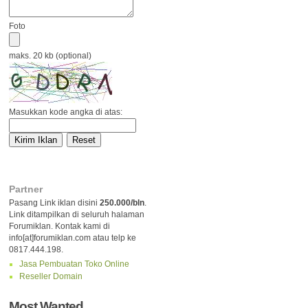
Foto
maks. 20 kb (optional)
Masukkan kode angka di atas:
Partner
Pasang Link iklan disini
250.000/bln
.
Link ditampilkan di seluruh halaman
Forumiklan. Kontak kami di
info[at]forumiklan.com atau telp ke
0817.444.198.
Jasa Pembuatan Toko Online
Reseller Domain
Most Wanted