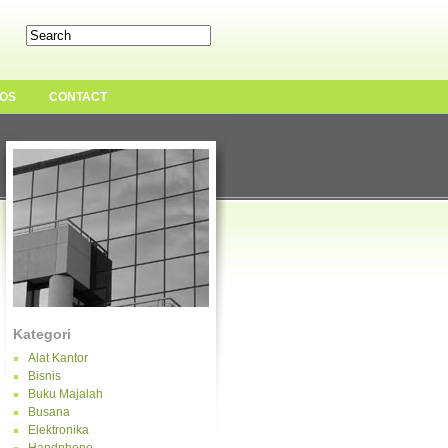
OS
CONTACT
Kategori
Alat Kantor
Bisnis
Buku Majalah
Busana
Elektronika