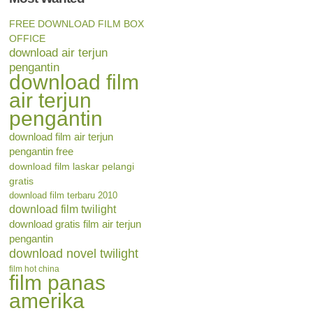
FREE DOWNLOAD FILM BOX
OFFICE
download air terjun
pengantin
download film
air terjun
pengantin
download film air terjun
pengantin free
download film laskar pelangi
gratis
download film terbaru 2010
download film twilight
download gratis film air terjun
pengantin
download novel twilight
film hot china
film panas
amerika