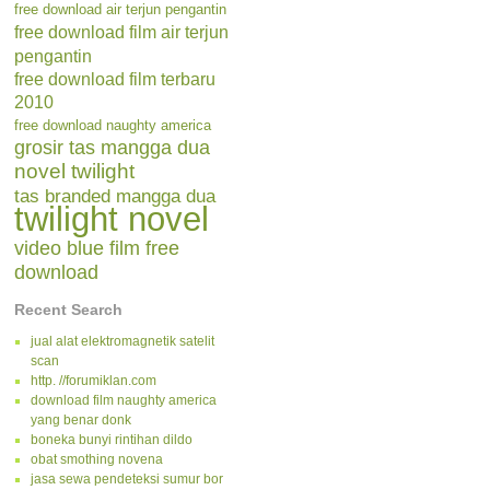
free download air terjun pengantin
free download film air terjun
pengantin
free download film terbaru
2010
free download naughty america
grosir tas mangga dua
novel twilight
tas branded mangga dua
twilight novel
video blue film free
download
Recent Search
jual alat elektromagnetik satelit
scan
http. //forumiklan.com
download film naughty america
yang benar donk
boneka bunyi rintihan dildo
obat smothing novena
jasa sewa pendeteksi sumur bor