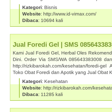
Kategori
: Bisnis
Website
: http://www.id-vimax.com/
Dibaca
: 10694 kali
Jual Foredi Gel | SMS 08564338
Kami Jual Foredi Gel, Herbal Oles Rekomend
Dini. Order Via SMS/WA 085643383008 dan
http://rizkibarokah.com/kesehatan/foredi-ge
Toko Obat Foredi dan Apotik yang Jual Obat
Kategori
: Kesehatan
Website
: http://rizkibarokah.com/kesehata
Dibaca
: 11285 kali