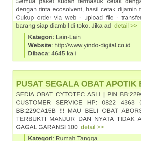
Semua paket sudah termasuk cetak denga
dengan tinta ecosolvent, hasil cetak dijamin ti
Cukup order via web - upload file - transf
barang siap diambil di toko. Jika ad
detail >>
Kategori
: Lain-Lain
Website
: http://www.yindo-digital.co.id
Dibaca
: 4645 kali
PUSAT SEGALA OBAT APOTIK
SEDIA OBAT CYTOTEC ASLI | PIN BB:229
CUSTOMER SERVICE HP: 0822 4363 0
BB:229CA15B !!! MAU BELI OBAT ABOR
TERBUKTI MANJUR DAN NYATA TIDAK 
GAGAL GARANSI 100
detail >>
Kategori
: Rumah Tangga