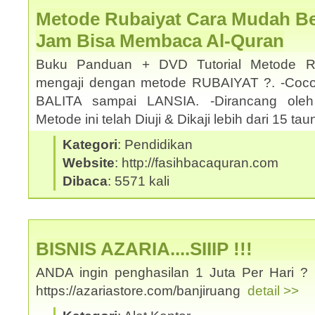
Metode Rubaiyat Cara Mudah Bel
Jam Bisa Membaca Al-Quran
Buku Panduan + DVD Tutorial Metode Ru
mengaji dengan metode RUBAIYAT ?. -Coco
BALITA sampai LANSIA. -Dirancang oleh
Metode ini telah Diuji & Dikaji lebih dari 15 t
Kategori
: Pendidikan
Website
: http://fasihbacaquran.com
Dibaca
: 5571 kali
BISNIS AZARIA....SIIIP !!!
ANDA ingin penghasilan 1 Juta Per Hari ? 
https://azariastore.com/banjiruang
detail >>