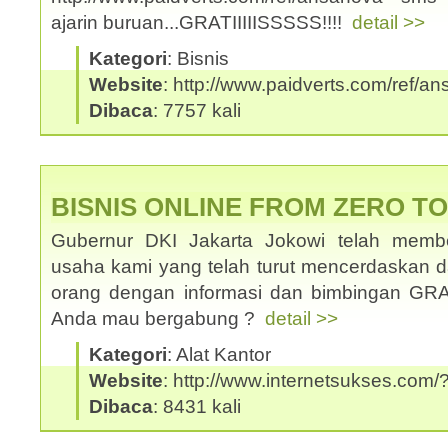
ajarin buruan...GRATIIIIISSSSS!!!!
detail >>
Kategori
: Bisnis
Website
: http://www.paidverts.com/ref/a
Dibaca
: 7757 kali
BISNIS ONLINE FROM ZERO T
Gubernur DKI Jakarta Jokowi telah memb
usaha kami yang telah turut mencerdaskan
orang dengan informasi dan bimbingan GRATI
Anda mau bergabung ?
detail >>
Kategori
: Alat Kantor
Website
: http://www.internetsukses.com/
Dibaca
: 8431 kali