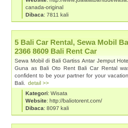
canada-original
Dibaca
: 7811 kali
5 Bali Car Rental, Sewa Mobil Ba
2366 8609 Bali Rent Car
Sewa Mobil di Bali Gartiss Antar Jemput Hote
Guna as Bali Oto Rent Bali Car Rental was
confident to be your partner for your vacation
Bali.
detail >>
Kategori
: Wisata
Website
: http://baliotorent.com/
Dibaca
: 8097 kali