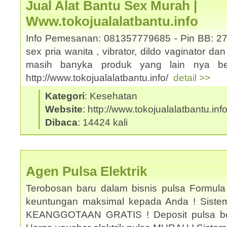
Jual Alat Bantu Sex Murah |
Www.tokojualalatbantu.info
Info Pemesanan: 081357779685 - Pin BB: 27
sex pria wanita , vibrator, dildo vaginator da
masih banyka produk yang lain nya ber
http://www.tokojualalatbantu.info/
detail >>
Kategori
: Kesehatan
Website
: http://www.tokojualalatbantu.inf
Dibaca
: 14424 kali
Agen Pulsa Elektrik
Terobosan baru dalam bisnis pulsa Formula
keuntungan maksimal kepada Anda ! Sistem 
KEANGGOTAAN GRATIS ! Deposit pulsa be