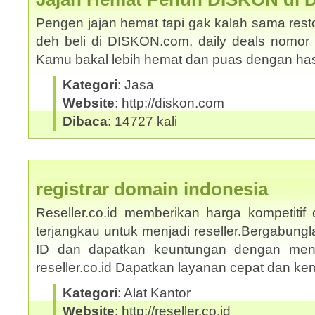
Pengen jajan hemat tapi gak kalah sama rest
deh beli di DISKON.com, daily deals nomor s
Kamu bakal lebih hemat dan puas dengan ha
Kategori
: Jasa
Website
: http://diskon.com
Dibaca
: 14727 kali
registrar domain indonesia
Reseller.co.id memberikan harga kompetitif
terjangkau untuk menjadi reseller.Bergabungl
ID dan dapatkan keuntungan dengan mengi
reseller.co.id Dapatkan layanan cepat dan 
Kategori
: Alat Kantor
Website
: http://reseller.co.id