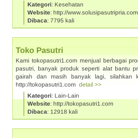
Kategori
: Kesehatan
Website
: http://www.solusipasutripria.com
Dibaca
: 7795 kali
Toko Pasutri
Kami tokopasutri1.com menjual berbagai pr
pasutri, banyak produk seperti alat bantu p
gairah dan masih banyak lagi, silahkan 
http://tokopasutri1.com
detail >>
Kategori
: Lain-Lain
Website
: http://tokopasutri1.com
Dibaca
: 12918 kali