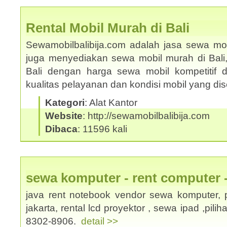
Rental Mobil Murah di Bali
Sewamobilbalibija.com adalah jasa sewa mobi
juga menyediakan sewa mobil murah di Bali
Bali dengan harga sewa mobil kompetitif
kualitas pelayanan dan kondisi mobil yang d
Kategori
: Alat Kantor
Website
: http://sewamobilbalibija.com
Dibaca
: 11596 kali
sewa komputer - rent computer 
java rent notebook vendor sewa komputer, p
jakarta, rental lcd proyektor , sewa ipad ,pili
8302-8906.
detail >>