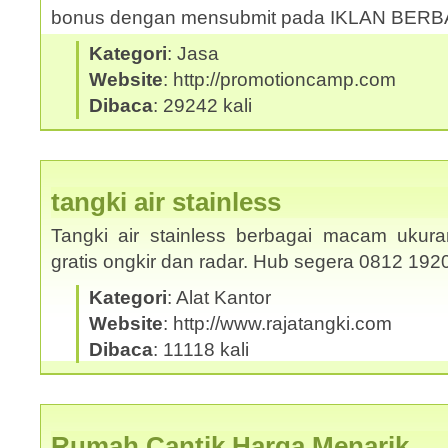
bonus dengan mensubmit pada IKLAN BER
Kategori
: Jasa
Website
: http://promotioncamp.com
Dibaca
: 29242 kali
tangki air stainless
Tangki air stainless berbagai macam ukura
gratis ongkir dan radar. Hub segera 0812 19
Kategori
: Alat Kantor
Website
: http://www.rajatangki.com
Dibaca
: 11118 kali
Rumah Cantik Harga Menarik