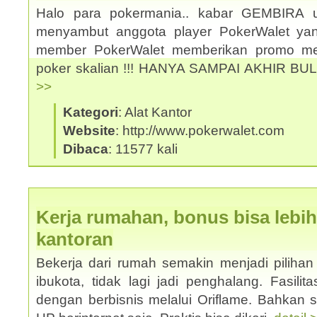
Halo para pokermania.. kabar GEMBIRA 
menyambut anggota player PokerWalet y
member PokerWalet memberikan promo men
poker skalian !!! HANYA SAMPAI AKHIR BU
>>
Kategori
: Alat Kantor
Website
: http://www.pokerwalet.com
Dibaca
: 11577 kali
Kerja rumahan, bonus bisa lebih
kantoran
Bekerja dari rumah semakin menjadi pilihan 
ibukota, tidak lagi jadi penghalang. Fasilit
dengan berbisnis melalui Oriflame. Bahkan 