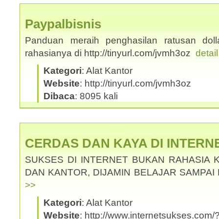
Paypalbisnis
Panduan meraih penghasilan ratusan dolla
rahasianya di http://tinyurl.com/jvmh3oz
detai
Kategori
: Alat Kantor
Website
: http://tinyurl.com/jvmh3oz
Dibaca
: 8095 kali
CERDAS DAN KAYA DI INTERN
SUKSES DI INTERNET BUKAN RAHASIA 
DAN KANTOR, DIJAMIN BELAJAR SAMPAI
>>
Kategori
: Alat Kantor
Website
: http://www.internetsukses.com