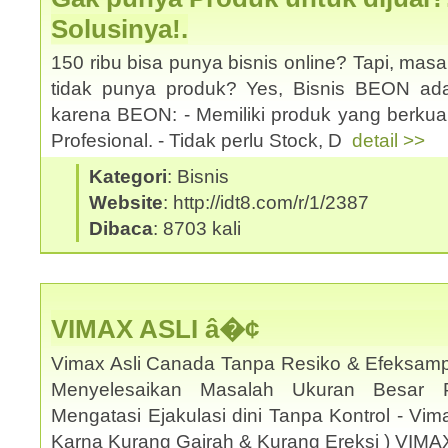
Solusinya!.
150 ribu bisa punya bisnis online? Tapi, mas
tidak punya produk? Yes, Bisnis BEON ad
karena BEON: - Memiliki produk yang berkual
Profesional. - Tidak perlu Stock, D
detail >>
Kategori
: Bisnis
Website
: http://idt8.com/r/1/2387
Dibaca
: 8703 kali
VIMAX ASLI â�¢
Vimax Asli Canada Tanpa Resiko & Efeksamp
Menyelesaikan Masalah Ukuran Besar 
Mengatasi Ejakulasi dini Tanpa Kontrol - Vi
Karna Kurang Gairah & Kurang Ereksi ) VIM