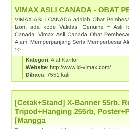
VIMAX ASLI CANADA - OBAT 
VIMAX ASLI CANADA adalah Obat Pembesar
Izon, ada kode Validasi Genuine = Asli f
Canada. Vimax Asli Canada Obat Pembesa
Alami Memperpanjang Serta Memperbesar Ala
>>
Kategori
: Alat Kantor
Website
: http://www.id-vimax.com/
Dibaca
: 7551 kali
[Cetak+Stand] X-Banner 55rb, Ro
Tripod+Hanging 255rb, Poster+
[Mangga