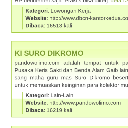
HP berinternet saja. Praktis bisa dikerj
detail 
Kategori
: Lowongan Kerja
Website
: http://www.dbcn-kantorkedua.c
Dibaca
: 16513 kali
KI SURO DIKROMO
pandowolimo.com adalah tempat untuk pa
Pusaka Keris Sakti dan Benda Alam Gaib lai
sang maha guru mas Suro Dikromo beserta
untuk memuaskan keinginan para kolektor m
Kategori
: Lain-Lain
Website
: http://www.pandowolimo.com
Dibaca
: 16219 kali