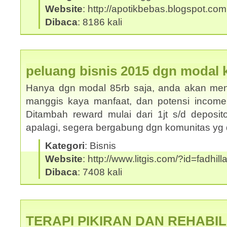
Website
: http://apotikbebas.blogspot.com
Dibaca
: 8186 kali
peluang bisnis 2015 dgn modal ke
Hanya dgn modal 85rb saja, anda akan mend
manggis kaya manfaat, dan potensi income s/
Ditambah reward mulai dari 1jt s/d deposito
apalagi, segera bergabung dgn komunitas y
Kategori
: Bisnis
Website
: http://www.litgis.com/?id=fadhill
Dibaca
: 7408 kali
TERAPI PIKIRAN DAN REHABIL