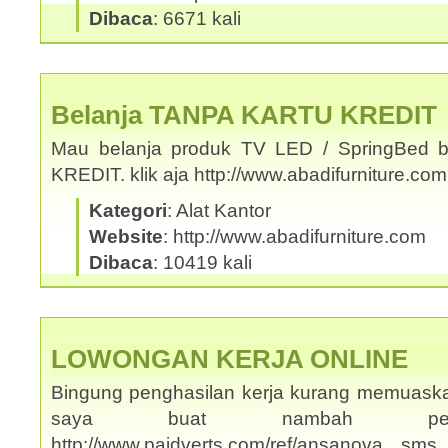
Dibaca
: 6671 kali
Belanja TANPA KARTU KREDIT
Mau belanja produk TV LED / SpringBed b
KREDIT. klik aja http://www.abadifurniture.c
Kategori
: Alat Kantor
Website
: http://www.abadifurniture.com
Dibaca
: 10419 kali
LOWONGAN KERJA ONLINE
Bingung penghasilan kerja kurang memuask
saya buat nambah penghas
http://www.paidverts.com/ref/ansanova s