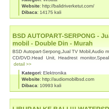
Website
: http://balidriverketut.com/
Dibaca
: 14175 kali
BSD AUTOPART-SERPONG - Jual
mobil - Double Din - Murah
BSD Autopart-Serpong,Jual TV Mobil,Audio mo
CD/DVD.Head Unit, Headrest monitor,Spea
detail >>
Kategori
: Elektronika
Website
: http://audiomobilbsd.com
Dibaca
: 10993 kali