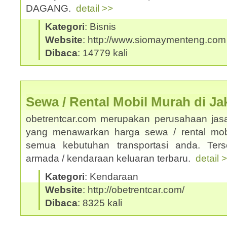
DAGANG.
detail >>
Kategori
: Bisnis
Website
: http://www.siomaymenteng.com
Dibaca
: 14779 kali
Sewa / Rental Mobil Murah di Ja
obetrentcar.com merupakan perusahaan jasa
yang menawarkan harga sewa / rental mobi
semua kebutuhan transportasi anda. Ters
armada / kendaraan keluaran terbaru.
detail 
Kategori
: Kendaraan
Website
: http://obetrentcar.com/
Dibaca
: 8325 kali