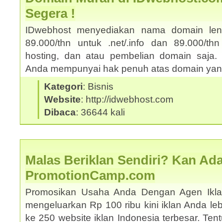
Segera !
IDwebhost menyediakan nama domain le
89.000/thn untuk .net/.info dan 89.000/thn
hosting, dan atau pembelian domain saja. 
Anda mempunyai hak penuh atas domain yang
Kategori
: Bisnis
Website
: http://idwebhost.com
Dibaca
: 36644 kali
Malas Beriklan Sendiri? Kan Ada
PromotionCamp.com
Promosikan Usaha Anda Dengan Agen Ikla
mengeluarkan Rp 100 ribu kini iklan Anda le
ke 250 website iklan Indonesia terbesar. Ten