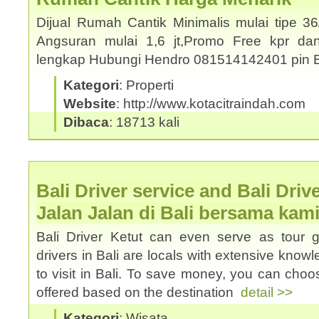
Dijual Rumah Cantik Minimalis mulai tipe 3
Angsuran mulai 1,6 jt,Promo Free kpr dan
lengkap Hubungi Hendro 081514142401 pin
Kategori
: Properti
Website
: http://www.kotacitraindah.com
Dibaca
: 18713 kali
Bali Driver service and Bali Driv
Jalan Jalan di Bali bersama kam
Bali Driver Ketut can even serve as tour 
drivers in Bali are locals with extensive know
to visit in Bali. To save money, you can choos
offered based on the destination
detail >>
Kategori
: Wisata