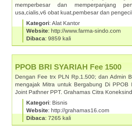
memperbesar dan memperpanjang penis
usa,cialis,v6 obat kuat,pembesar dan pengec
Kategori
: Alat Kantor
Website
: http://www.farma-sindo.com
Dibaca
: 9859 kali
PPOB BRI SYARIAH Fee 1500
Dengan Fee trx PLN Rp.1.500; dan Admin 
mengajak Mitra untuk Bergabung Di PPOB 
Joint Pathner PPT. Grahamas Citra Koneksi
Kategori
: Bisnis
Website
: http://grahamas16.com
Dibaca
: 7265 kali