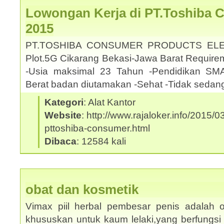
Lowongan Kerja di PT.Toshiba 
2015
PT.TOSHIBA CONSUMER PRODUCTS ELE
Plot.5G Cikarang Bekasi-Jawa Barat Requirem
-Usia maksimal 23 Tahun -Pendidikan SMA
Berat badan diutamakan -Sehat -Tidak sedan
Kategori
: Alat Kantor
Website
: http://www.rajaloker.info/2015/
pttoshiba-consumer.html
Dibaca
: 12584 kali
obat dan kosmetik
Vimax piil herbal pembesar penis adalah o
khususkan untuk kaum lelaki,yang berfungsi 