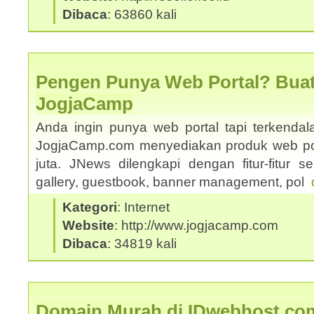
Dibaca
: 63860 kali
Pengen Punya Web Portal? Buat
JogjaCamp
Anda ingin punya web portal tapi terkenda
JogjaCamp.com menyediakan produk web po
juta. JNews dilengkapi dengan fitur-fitur sepe
gallery, guestbook, banner management, pol
Kategori
: Internet
Website
: http://www.jogjacamp.com
Dibaca
: 34819 kali
Domain Murah di IDwebhost.co