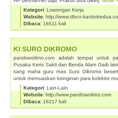
HP berinternet saja. Praktis bisa dikerj
detail 
Kategori
: Lowongan Kerja
Website
: http://www.dbcn-kantorkedua.c
Dibaca
: 16511 kali
KI SURO DIKROMO
pandowolimo.com adalah tempat untuk pa
Pusaka Keris Sakti dan Benda Alam Gaib lai
sang maha guru mas Suro Dikromo beserta
untuk memuaskan keinginan para kolektor m
Kategori
: Lain-Lain
Website
: http://www.pandowolimo.com
Dibaca
: 16217 kali