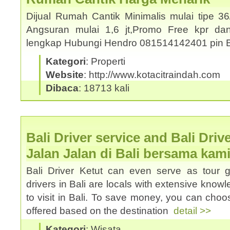
Dijual Rumah Cantik Minimalis mulai tipe 3
Angsuran mulai 1,6 jt,Promo Free kpr dan
lengkap Hubungi Hendro 081514142401 pin
Kategori
: Properti
Website
: http://www.kotacitraindah.com
Dibaca
: 18713 kali
Bali Driver service and Bali Driv
Jalan Jalan di Bali bersama kam
Bali Driver Ketut can even serve as tour 
drivers in Bali are locals with extensive know
to visit in Bali. To save money, you can choos
offered based on the destination
detail >>
Kategori
: Wisata