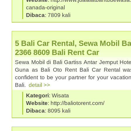
canada-original
Dibaca
: 7809 kali
5 Bali Car Rental, Sewa Mobil Ba
2366 8609 Bali Rent Car
Sewa Mobil di Bali Gartiss Antar Jemput Hote
Guna as Bali Oto Rent Bali Car Rental was
confident to be your partner for your vacation
Bali.
detail >>
Kategori
: Wisata
Website
: http://baliotorent.com/
Dibaca
: 8095 kali