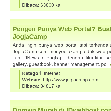
Dibaca
: 63860 kali
Pengen Punya Web Portal? Buat
JogjaCamp
Anda ingin punya web portal tapi terkenda
JogjaCamp.com menyediakan produk web po
juta. JNews dilengkapi dengan fitur-fitur sepe
gallery, guestbook, banner management, pol
Kategori
: Internet
Website
: http://www.jogjacamp.com
Dibaca
: 34817 kali
Domain Murah di IDwebhost.co