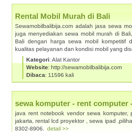
Rental Mobil Murah di Bali
Sewamobilbalibija.com adalah jasa sewa mobi
juga menyediakan sewa mobil murah di Bali
Bali dengan harga sewa mobil kompetitif
kualitas pelayanan dan kondisi mobil yang d
Kategori
: Alat Kantor
Website
: http://sewamobilbalibija.com
Dibaca
: 11596 kali
sewa komputer - rent computer 
java rent notebook vendor sewa komputer, p
jakarta, rental lcd proyektor , sewa ipad ,pili
8302-8906.
detail >>