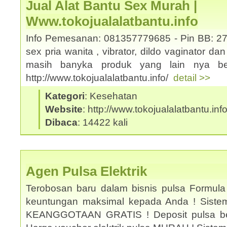
Jual Alat Bantu Sex Murah |
Www.tokojualalatbantu.info
Info Pemesanan: 081357779685 - Pin BB: 27
sex pria wanita , vibrator, dildo vaginator da
masih banyka produk yang lain nya ber
http://www.tokojualalatbantu.info/
detail >>
Kategori
: Kesehatan
Website
: http://www.tokojualalatbantu.inf
Dibaca
: 14422 kali
Agen Pulsa Elektrik
Terobosan baru dalam bisnis pulsa Formula
keuntungan maksimal kepada Anda ! Sistem 
KEANGGOTAAN GRATIS ! Deposit pulsa be