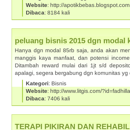
Website
: http://apotikbebas.blogspot.com
Dibaca
: 8184 kali
peluang bisnis 2015 dgn modal ke
Hanya dgn modal 85rb saja, anda akan mend
manggis kaya manfaat, dan potensi income s/
Ditambah reward mulai dari 1jt s/d deposito
apalagi, segera bergabung dgn komunitas y
Kategori
: Bisnis
Website
: http://www.litgis.com/?id=fadhill
Dibaca
: 7406 kali
TERAPI PIKIRAN DAN REHABIL