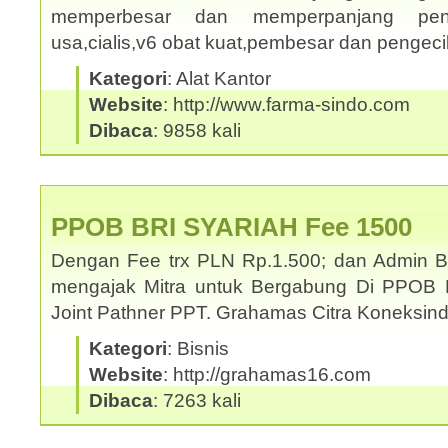
memperbesar dan memperpanjang penis
usa,cialis,v6 obat kuat,pembesar dan pengec
Kategori
: Alat Kantor
Website
: http://www.farma-sindo.com
Dibaca
: 9858 kali
PPOB BRI SYARIAH Fee 1500
Dengan Fee trx PLN Rp.1.500; dan Admin 
mengajak Mitra untuk Bergabung Di PPOB 
Joint Pathner PPT. Grahamas Citra Koneksi
Kategori
: Bisnis
Website
: http://grahamas16.com
Dibaca
: 7263 kali