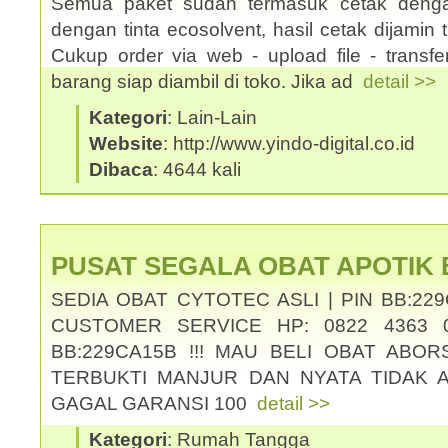
Semua paket sudah termasuk cetak denga
dengan tinta ecosolvent, hasil cetak dijamin ti
Cukup order via web - upload file - transf
barang siap diambil di toko. Jika ad
detail >>
Kategori
: Lain-Lain
Website
: http://www.yindo-digital.co.id
Dibaca
: 4644 kali
PUSAT SEGALA OBAT APOTIK
SEDIA OBAT CYTOTEC ASLI | PIN BB:229
CUSTOMER SERVICE HP: 0822 4363 0
BB:229CA15B !!! MAU BELI OBAT ABOR
TERBUKTI MANJUR DAN NYATA TIDAK 
GAGAL GARANSI 100
detail >>
Kategori
: Rumah Tangga