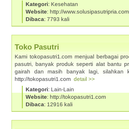
Kategori
: Kesehatan
Website
: http://www.solusipasutripria.com
Dibaca
: 7793 kali
Toko Pasutri
Kami tokopasutri1.com menjual berbagai pr
pasutri, banyak produk seperti alat bantu p
gairah dan masih banyak lagi, silahkan 
http://tokopasutri1.com
detail >>
Kategori
: Lain-Lain
Website
: http://tokopasutri1.com
Dibaca
: 12916 kali