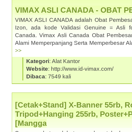
VIMAX ASLI CANADA - OBAT 
VIMAX ASLI CANADA adalah Obat Pembesar
Izon, ada kode Validasi Genuine = Asli f
Canada. Vimax Asli Canada Obat Pembesa
Alami Memperpanjang Serta Memperbesar Ala
>>
Kategori
: Alat Kantor
Website
: http://www.id-vimax.com/
Dibaca
: 7549 kali
[Cetak+Stand] X-Banner 55rb, Ro
Tripod+Hanging 255rb, Poster+
[Mangga