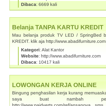
Dibaca
: 6669 kali
Belanja TANPA KARTU KREDIT
Mau belanja produk TV LED / SpringBed b
KREDIT. klik aja http://www.abadifurniture.c
Kategori
: Alat Kantor
Website
: http://www.abadifurniture.com
Dibaca
: 10417 kali
LOWONGAN KERJA ONLINE
Bingung penghasilan kerja kurang memuask
saya buat nambah penghas
http://www.paidverts.com/ref/ansanova s