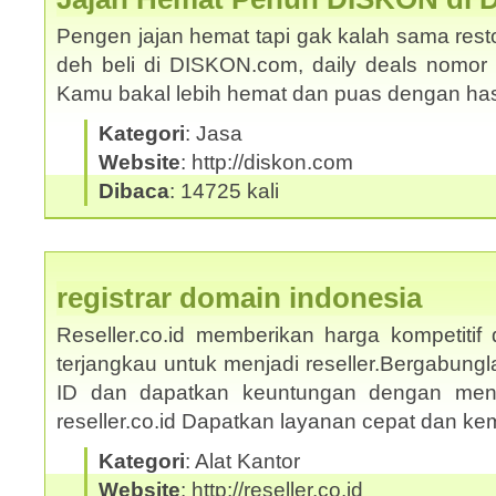
Pengen jajan hemat tapi gak kalah sama rest
deh beli di DISKON.com, daily deals nomor s
Kamu bakal lebih hemat dan puas dengan ha
Kategori
: Jasa
Website
: http://diskon.com
Dibaca
: 14725 kali
registrar domain indonesia
Reseller.co.id memberikan harga kompetitif
terjangkau untuk menjadi reseller.Bergabungl
ID dan dapatkan keuntungan dengan mengi
reseller.co.id Dapatkan layanan cepat dan 
Kategori
: Alat Kantor
Website
: http://reseller.co.id