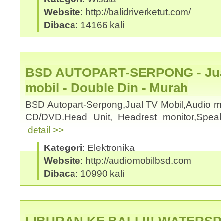
Website
: http://balidriverketut.com/
Dibaca
: 14166 kali
BSD AUTOPART-SERPONG - Jual
mobil - Double Din - Murah
BSD Autopart-Serpong,Jual TV Mobil,Audio mo
CD/DVD.Head Unit, Headrest monitor,Spea
detail >>
Kategori
: Elektronika
Website
: http://audiomobilbsd.com
Dibaca
: 10990 kali