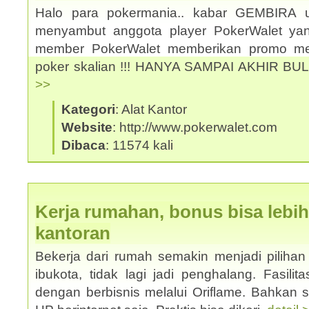
Halo para pokermania.. kabar GEMBIRA 
menyambut anggota player PokerWalet y
member PokerWalet memberikan promo men
poker skalian !!! HANYA SAMPAI AKHIR BU
>>
Kategori
: Alat Kantor
Website
: http://www.pokerwalet.com
Dibaca
: 11574 kali
Kerja rumahan, bonus bisa lebih
kantoran
Bekerja dari rumah semakin menjadi pilihan 
ibukota, tidak lagi jadi penghalang. Fasilit
dengan berbisnis melalui Oriflame. Bahkan 