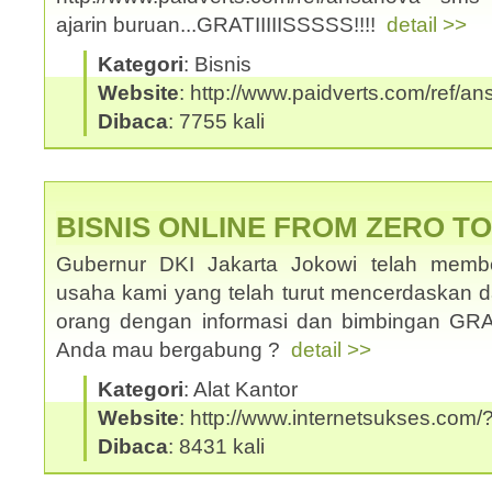
ajarin buruan...GRATIIIIISSSSS!!!!
detail >>
Kategori
: Bisnis
Website
: http://www.paidverts.com/ref/a
Dibaca
: 7755 kali
BISNIS ONLINE FROM ZERO T
Gubernur DKI Jakarta Jokowi telah memb
usaha kami yang telah turut mencerdaskan
orang dengan informasi dan bimbingan GRATI
Anda mau bergabung ?
detail >>
Kategori
: Alat Kantor
Website
: http://www.internetsukses.com/
Dibaca
: 8431 kali