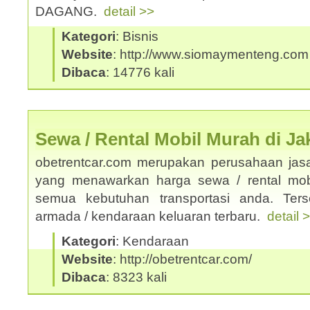
DAGANG.
detail >>
Kategori
: Bisnis
Website
: http://www.siomaymenteng.com
Dibaca
: 14776 kali
Sewa / Rental Mobil Murah di Ja
obetrentcar.com merupakan perusahaan jasa
yang menawarkan harga sewa / rental mobi
semua kebutuhan transportasi anda. Ters
armada / kendaraan keluaran terbaru.
detail 
Kategori
: Kendaraan
Website
: http://obetrentcar.com/
Dibaca
: 8323 kali