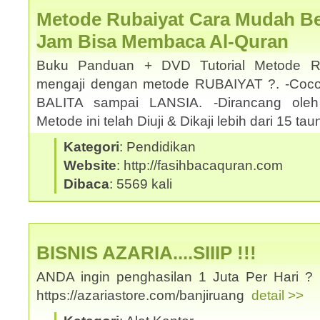
Metode Rubaiyat Cara Mudah Bel
Jam Bisa Membaca Al-Quran
Buku Panduan + DVD Tutorial Metode Ru
mengaji dengan metode RUBAIYAT ?. -Coco
BALITA sampai LANSIA. -Dirancang oleh
Metode ini telah Diuji & Dikaji lebih dari 15 t
Kategori
: Pendidikan
Website
: http://fasihbacaquran.com
Dibaca
: 5569 kali
BISNIS AZARIA....SIIIP !!!
ANDA ingin penghasilan 1 Juta Per Hari ? 
https://azariastore.com/banjiruang
detail >>