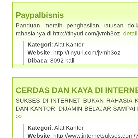
Paypalbisnis
Panduan meraih penghasilan ratusan dolla
rahasianya di http://tinyurl.com/jvmh3oz
detai
Kategori
: Alat Kantor
Website
: http://tinyurl.com/jvmh3oz
Dibaca
: 8092 kali
CERDAS DAN KAYA DI INTERN
SUKSES DI INTERNET BUKAN RAHASIA 
DAN KANTOR, DIJAMIN BELAJAR SAMPAI
>>
Kategori
: Alat Kantor
Website
: http://www.internetsukses.com