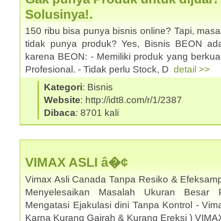
Solusinya!.
150 ribu bisa punya bisnis online? Tapi, mas
tidak punya produk? Yes, Bisnis BEON ad
karena BEON: - Memiliki produk yang berkual
Profesional. - Tidak perlu Stock, D
detail >>
Kategori
: Bisnis
Website
: http://idt8.com/r/1/2387
Dibaca
: 8701 kali
VIMAX ASLI â�¢
Vimax Asli Canada Tanpa Resiko & Efeksamp
Menyelesaikan Masalah Ukuran Besar 
Mengatasi Ejakulasi dini Tanpa Kontrol - Vi
Karna Kurang Gairah & Kurang Ereksi ) VIM