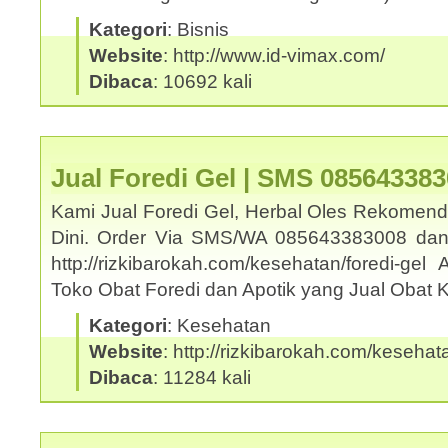
Kategori
: Bisnis
Website
: http://www.id-vimax.com/
Dibaca
: 10692 kali
Jual Foredi Gel | SMS 08564338
Kami Jual Foredi Gel, Herbal Oles Rekomend
Dini. Order Via SMS/WA 085643383008 dan
http://rizkibarokah.com/kesehatan/foredi-ge
Toko Obat Foredi dan Apotik yang Jual Obat
Kategori
: Kesehatan
Website
: http://rizkibarokah.com/kesehata
Dibaca
: 11284 kali