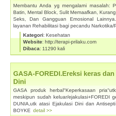
Membantu Anda yg mengalami masalah: Pho
Batin, Mental Block, Sulit Memaafkan, Kuran
Seks, Dan Gangguan Emosional Lainnya
layanan Rehabilitasi bagi pecandu Narkotika/
Kategori
: Kesehatan
Website
: http://terapi-prilaku.com
Dibaca
: 11290 kali
GASA-FOREDI.Ereksi keras dan a
Dini
GASA produk herbal"Keperkasaan pria"u
meskipun sudah keluar/ejakulasi+FOREDI 
DUNIA,utk atasi Ejakulasi Dini dan Antisep
BOYKE
detail >>