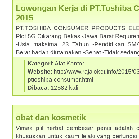
Lowongan Kerja di PT.Toshiba 
2015
PT.TOSHIBA CONSUMER PRODUCTS ELE
Plot.5G Cikarang Bekasi-Jawa Barat Requirem
-Usia maksimal 23 Tahun -Pendidikan SMA
Berat badan diutamakan -Sehat -Tidak sedan
Kategori
: Alat Kantor
Website
: http://www.rajaloker.info/2015/
pttoshiba-consumer.html
Dibaca
: 12582 kali
obat dan kosmetik
Vimax piil herbal pembesar penis adalah o
khususkan untuk kaum lelaki,yang berfungsi 