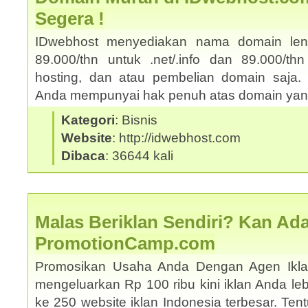
Segera !
IDwebhost menyediakan nama domain le
89.000/thn untuk .net/.info dan 89.000/thn
hosting, dan atau pembelian domain saja. 
Anda mempunyai hak penuh atas domain yang
Kategori
: Bisnis
Website
: http://idwebhost.com
Dibaca
: 36644 kali
Malas Beriklan Sendiri? Kan Ada
PromotionCamp.com
Promosikan Usaha Anda Dengan Agen Ikla
mengeluarkan Rp 100 ribu kini iklan Anda le
ke 250 website iklan Indonesia terbesar. Ten