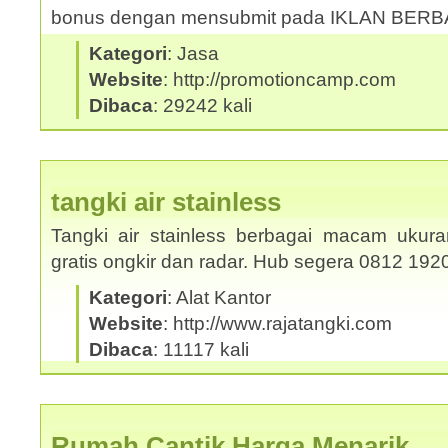
bonus dengan mensubmit pada IKLAN BER
Kategori
: Jasa
Website
: http://promotioncamp.com
Dibaca
: 29242 kali
tangki air stainless
Tangki air stainless berbagai macam ukura
gratis ongkir dan radar. Hub segera 0812 19
Kategori
: Alat Kantor
Website
: http://www.rajatangki.com
Dibaca
: 11117 kali
Rumah Cantik Harga Menarik