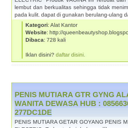
lembut dan berkualitas sehingga tidak menimb
pada kulit. dapat di gunakan berulang-ulang 
Kategori
: Alat Kantor
Website
: http://queenbeautyshop.blogsp
Dibaca
: 728 kali
Iklan disini?
daftar disini.
PENIS MUTIARA GTR GYNG AL
WANITA DEWASA HUB : 0856630
277DC1DE
PENIS MUTIARA GETAR GOYANG PENIS 