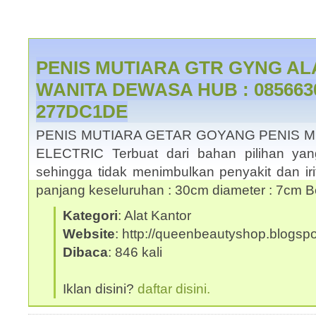
PENIS MUTIARA GTR GYNG AL
WANITA DEWASA HUB : 0856630
277DC1DE
PENIS MUTIARA GETAR GOYANG PENIS 
ELECTRIC Terbuat dari bahan pilihan yan
sehingga tidak menimbulkan penyakit dan iri
panjang keseluruhan : 30cm diameter : 7cm 
Kategori
: Alat Kantor
Website
: http://queenbeautyshop.blogsp
Dibaca
: 846 kali
Iklan disini?
daftar disini.