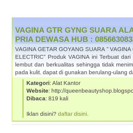
VAGINA GTR GYNG SUARA AL
PRIA DEWASA HUB : 085663083
VAGINA GETAR GOYANG SUARA ” VAGINA
ELECTRIC” Produk VAGINA ini Terbuat dari b
lembut dan berkualitas sehingga tidak menimb
pada kulit. dapat di gunakan berulang-ulang 
Kategori
: Alat Kantor
Website
: http://queenbeautyshop.blogsp
Dibaca
: 819 kali
Iklan disini?
daftar disini.