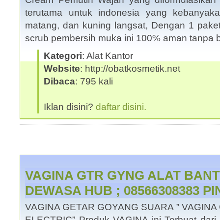
terutama untuk indonesia yang kebanyak
matang, dan kuning langsat, Dengan 1 pake
scrub pembersih muka ini 100% aman tanpa 
Kategori
: Alat Kantor
Website
: http://obatkosmetik.net
Dibaca
: 795 kali
Iklan disini?
daftar disini.
VAGINA GTR GYNG ALAT BANT
DEWASA HUB ; 08566308383 PI
VAGINA GETAR GOYANG SUARA ” VAGINA
ELECTRIC” Produk VAGINA ini Terbuat dari b