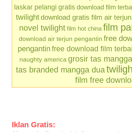
laskar pelangi gratis
download film terb
twilight
download gratis film air terju
film p
novel twilight
film hot china
free dow
download air terjun pengantin
pengantin
free download film terb
grosir tas mangg
naughty america
twilig
tas branded mangga dua
film free downl
Iklan Gratis: