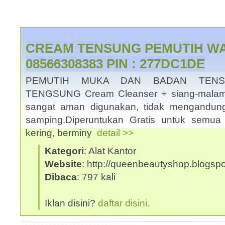
CREAM TENSUNG PEMUTIH WA
08566308383 PIN : 277DC1DE
PEMUTIH MUKA DAN BADAN TENS
TENGSUNG Cream Cleanser + siang-malam:
sangat aman digunakan, tidak mengandun
samping.Diperuntukan Gratis untuk semua j
kering, berminy
detail >>
Kategori
: Alat Kantor
Website
: http://queenbeautyshop.blogsp
Dibaca
: 797 kali
Iklan disini?
daftar disini.