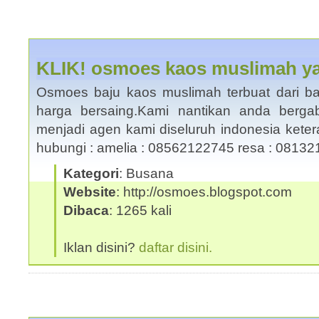
KLIK! osmoes kaos muslimah ya
Osmoes baju kaos muslimah terbuat dari ba
harga bersaing.Kami nantikan anda berg
menjadi agen kami diseluruh indonesia ketera
hubungi : amelia : 08562122745 resa : 081
Kategori
: Busana
Website
: http://osmoes.blogspot.com
Dibaca
: 1265 kali
Iklan disini?
daftar disini.