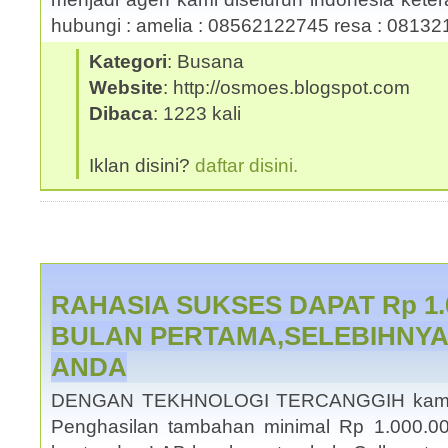
hubungi : amelia : 08562122745 resa : 081
Kategori
: Busana
Website
: http://osmoes.blogspot.com
Dibaca
: 1223 kali
Iklan disini?
daftar disini.
RAHASIA SUKSES DAPAT Rp 1.0
BULAN PERTAMA,SELEBIHNY
ANDA
DENGAN TEKHNOLOGI TERCANGGIH kami
Penghasilan tambahan minimal Rp 1.000.0