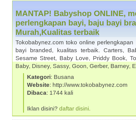
MANTAP! Babyshop ONLINE, me
perlengkapan bayi, baju bayi br
Murah,Kualitas terbaik
Tokobabynez.com toko online perlengkapan ba
bayi branded, kualitas terbaik. Carters, 
Sesame Street, Baby Love, Priddy Book, T
Baby, Disney, Sassy, Goon, Gerber, Barney, 
Kategori
: Busana
Website
: http://www.tokobabynez.com
Dibaca
: 1744 kali
Iklan disini?
daftar disini.