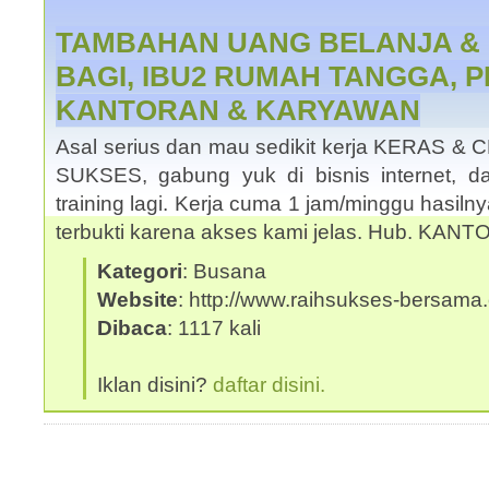
TAMBAHAN UANG BELANJA &
BAGI, IBU2 RUMAH TANGGA, 
KANTORAN & KARYAWAN
Asal serius dan mau sedikit kerja KERAS &
SUKSES, gabung yuk di bisnis internet, da
training lagi. Kerja cuma 1 jam/minggu hasilny
terbukti karena akses kami jelas. Hub. KAN
Kategori
: Busana
Website
: http://www.raihsukses-bersama.
Dibaca
: 1117 kali
Iklan disini?
daftar disini.