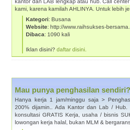
kantor dan LAB lengkap atau hub. Call center
kami, karena kamilah AHLINYA. Untuk lebih j
Kategori
: Busana
Website
: http://www.raihsukses-bersama.
Dibaca
: 1090 kali
Iklan disini?
daftar disini.
Mau punya penghasilan sendiri?
Hanya kerja 1 jam/minggu saja > Penghas
200% dijamin.. Ada Kantor dan Lab / Hub.
konsultasi GRATIS Kerja, usaha / bisnis SU
lowongan kerja halal, bukan MLM & bergarans