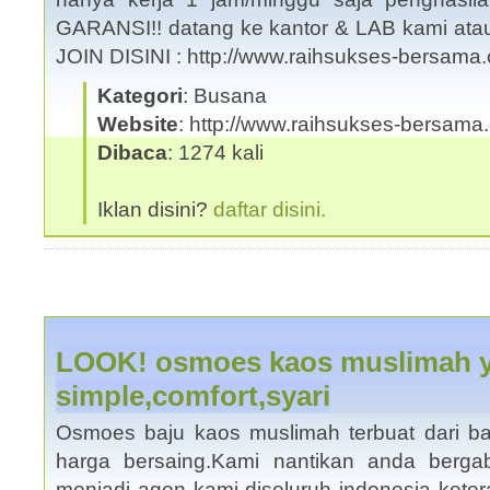
GARANSI!! datang ke kantor & LAB kami ata
JOIN DISINI : http://www.raihsukses-bersama
Kategori
: Busana
Website
: http://www.raihsukses-bersama.
Dibaca
: 1274 kali
Iklan disini?
daftar disini.
LOOK! osmoes kaos muslimah 
simple,comfort,syari
Osmoes baju kaos muslimah terbuat dari ba
harga bersaing.Kami nantikan anda berg
menjadi agen kami diseluruh indonesia ketera