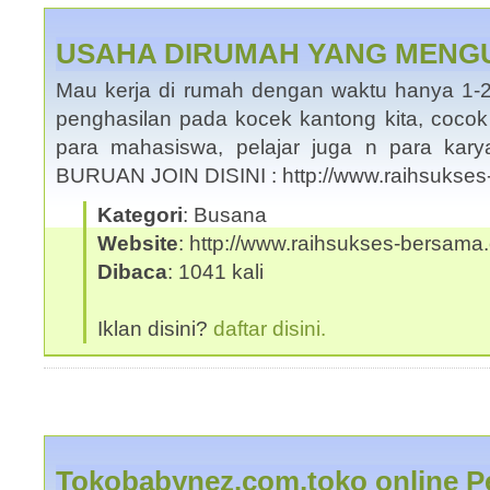
USAHA DIRUMAH YANG MEN
Mau kerja di rumah dengan waktu hanya 1-
penghasilan pada kocek kantong kita, cocok
para mahasiswa, pelajar juga n para kar
BURUAN JOIN DISINI : http://www.raihsukse
Kategori
: Busana
Website
: http://www.raihsukses-bersama.
Dibaca
: 1041 kali
Iklan disini?
daftar disini.
Tokobabynez.com,toko online P