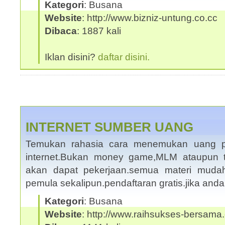
Kategori
: Busana
Website
: http://www.bizniz-untung.co.cc
Dibaca
: 1887 kali
Iklan disini?
daftar disini.
INTERNET SUMBER UANG
Temukan rahasia cara menemukan uang pul
internet.Bukan money game,MLM ataupun tr
akan dapat pekerjaan.semua materi mudah
pemula sekalipun.pendaftaran gratis.jika and
Kategori
: Busana
Website
: http://www.raihsukses-bersama.