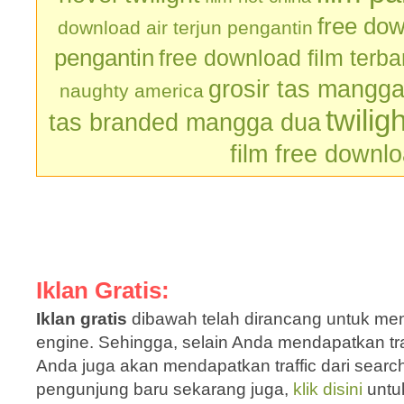
free dow
download air terjun pengantin
pengantin
free download film terb
grosir tas mangg
naughty america
twilig
tas branded mangga dua
film free downl
Iklan Gratis:
Iklan gratis
dibawah telah dirancang untuk men
engine. Sehingga, selain Anda mendapatkan traf
Anda juga akan mendapatkan traffic dari sear
pengunjung baru sekarang juga,
klik disini
untu