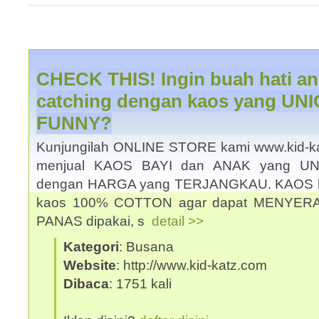
CHECK THIS! Ingin buah hati an
catching dengan kaos yang UN
FUNNY?
Kunjungilah ONLINE STORE kami www.kid-kat
menjual KAOS BAYI dan ANAK yang U
dengan HARGA yang TERJANGKAU. KAOS k
kaos 100% COTTON agar dapat MENYER
PANAS dipakai, s
detail >>
Kategori
: Busana
Website
: http://www.kid-katz.com
Dibaca
: 1751 kali