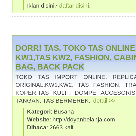
Iklan disini?
daftar disini.
DORR! TAS, TOKO TAS ONLINE
KW1,TAS KW2, FASHION, CABI
BAG, BACK PACK
TOKO TAS IMPORT ONLINE, REPLIC
ORIGINAL,KW1,KW2, TAS FASHION, TR
KOPER,TAS KULIT, DOMPET,ACCESORIS
TANGAN, TAS BERMEREK.
detail >>
Kategori
: Busana
Website
: http://doyanbelanja.com
Dibaca
: 2663 kali