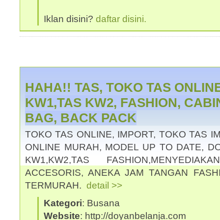
Iklan disini?
daftar disini.
HAHA!! TAS, TOKO TAS ONLIN
KW1,TAS KW2, FASHION, CABI
BAG, BACK PACK
TOKO TAS ONLINE, IMPORT, TOKO TAS 
ONLINE MURAH, MODEL UP TO DATE, DO
KW1,KW2,TAS FASHION,MENYEDIAK
ACCESORIS, ANEKA JAM TANGAN FASH
TERMURAH.
detail >>
Kategori
: Busana
Website
: http://doyanbelanja.com