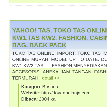
YAHOO! TAS, TOKO TAS ONLIN
KW1,TAS KW2, FASHION, CABI
BAG, BACK PACK
TOKO TAS ONLINE, IMPORT, TOKO TAS 
ONLINE MURAH, MODEL UP TO DATE, DO
KW1,KW2,TAS FASHION,MENYEDIAK
ACCESORIS, ANEKA JAM TANGAN FASH
TERMURAH.
detail >>
Kategori
: Busana
Website
: http://doyanbelanja.com
Dibaca
: 2304 kali