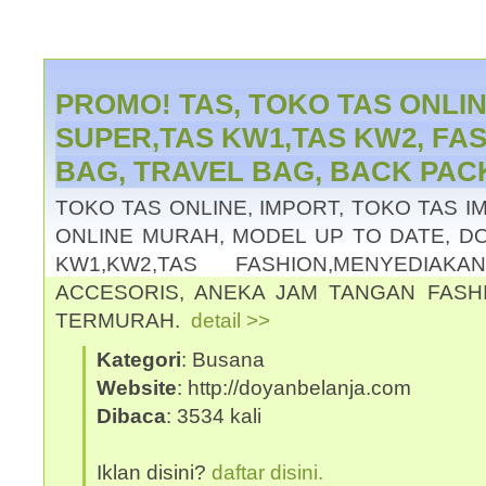
PROMO! TAS, TOKO TAS ONLIN
SUPER,TAS KW1,TAS KW2, FAS
BAG, TRAVEL BAG, BACK PAC
TOKO TAS ONLINE, IMPORT, TOKO TAS 
ONLINE MURAH, MODEL UP TO DATE, DO
KW1,KW2,TAS FASHION,MENYEDIAK
ACCESORIS, ANEKA JAM TANGAN FASH
TERMURAH.
detail >>
Kategori
: Busana
Website
: http://doyanbelanja.com
Dibaca
: 3534 kali
Iklan disini?
daftar disini.