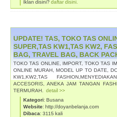
Iklan disini?
daftar disini.
UPDATE! TAS, TOKO TAS ONLI
SUPER,TAS KW1,TAS KW2, FAS
BAG, TRAVEL BAG, BACK PAC
TOKO TAS ONLINE, IMPORT, TOKO TAS 
ONLINE MURAH, MODEL UP TO DATE, DO
KW1,KW2,TAS FASHION,MENYEDIAK
ACCESORIS, ANEKA JAM TANGAN FASH
TERMURAH.
detail >>
Kategori
: Busana
Website
: http://doyanbelanja.com
Dibaca
: 3115 kali