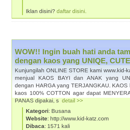
Iklan disini?
daftar disini.
WOW!! Ingin buah hati anda tam
dengan kaos yang UNIQE, CUT
Kunjungilah ONLINE STORE kami www.kid-kat
menjual KAOS BAYI dan ANAK yang U
dengan HARGA yang TERJANGKAU. KAOS k
kaos 100% COTTON agar dapat MENYER
PANAS dipakai, s
detail >>
Kategori
: Busana
Website
: http://www.kid-katz.com
Dibaca
: 1571 kali