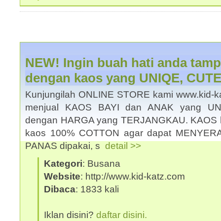
NEW! Ingin buah hati anda tampi
dengan kaos yang UNIQE, CUT
Kunjungilah ONLINE STORE kami www.kid-kat
menjual KAOS BAYI dan ANAK yang U
dengan HARGA yang TERJANGKAU. KAOS k
kaos 100% COTTON agar dapat MENYER
PANAS dipakai, s
detail >>
Kategori
: Busana
Website
: http://www.kid-katz.com
Dibaca
: 1833 kali
Iklan disini?
daftar disini.