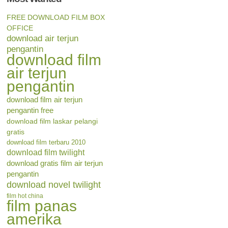
FREE DOWNLOAD FILM BOX
OFFICE
download air terjun
pengantin
download film
air terjun
pengantin
download film air terjun
pengantin free
download film laskar pelangi
gratis
download film terbaru 2010
download film twilight
download gratis film air terjun
pengantin
download novel twilight
film hot china
film panas
amerika