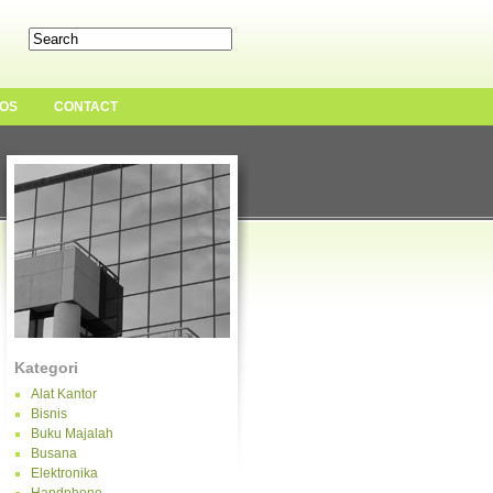
OS
CONTACT
Kategori
Alat Kantor
Bisnis
Buku Majalah
Busana
Elektronika