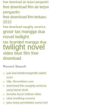
free download air terjun pengantin
free download film air terjun
pengantin
free download film terbaru
2010
free download naughty america
grosir tas mangga dua
novel twilight
tas branded mangga dua
twilight novel
video blue film free
download
Recent Search
jual alat elektromagnetik satelit
scan
http. //forumiklan.com
download film naughty america
yang benar donk
boneka bunyi rintihan dildo
obat smothing novena
jasa sewa pendeteksi sumur bor