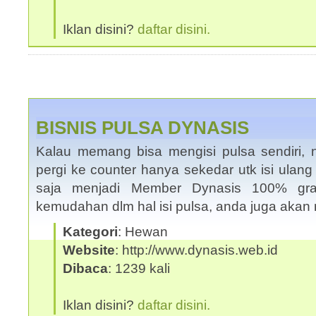
Iklan disini?
daftar disini.
BISNIS PULSA DYNASIS
Kalau memang bisa mengisi pulsa sendiri, 
pergi ke counter hanya sekedar utk isi ulan
saja menjadi Member Dynasis 100% grat
kemudahan dlm hal isi pulsa, anda juga ak
Kategori
: Hewan
Website
: http://www.dynasis.web.id
Dibaca
: 1239 kali
Iklan disini?
daftar disini.