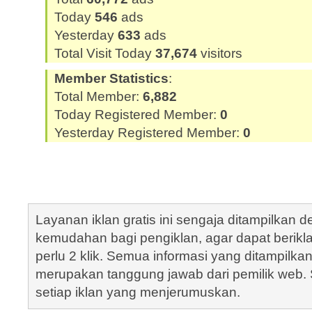
Today
546
ads
Yesterday
633
ads
Total Visit Today
37,674
visitors
Member Statistics
:
Total Member:
6,882
Today Registered Member:
0
Yesterday Registered Member:
0
Layanan iklan gratis ini sengaja ditampilkan
kemudahan bagi pengiklan, agar dapat berik
perlu 2 klik. Semua informasi yang ditampilka
merupakan tanggung jawab dari pemilik web. S
setiap iklan yang menjerumuskan.