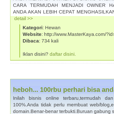
CARA TERMUDAH MENJADI OWNER HA
ANDA AKAN LEBIH CEPAT MENGHASILKAN 
detail >>
Kategori
: Hewan
Website
: http://www.MasterKaya.com/?id
Dibaca
: 734 kali
Iklan disini?
daftar disini.
heboh... 100rbu perhari bisa and
Inilah bisnis online terbaru,termudah da
100%.Anda tidak perlu membuat web/blog,
domain.Benar-benar terbukti.Buruan gabung s