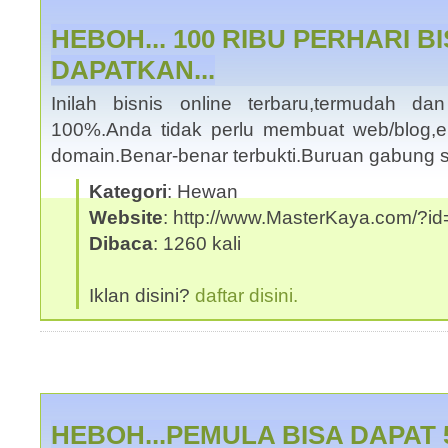
HEBOH... 100 RIBU PERHARI B
DAPATKAN...
Inilah bisnis online terbaru,termudah da
100%.Anda tidak perlu membuat web/blog,
domain.Benar-benar terbukti.Buruan gabung 
Kategori
: Hewan
Website
: http://www.MasterKaya.com/?id
Dibaca
: 1260 kali
Iklan disini?
daftar disini.
HEBOH...PEMULA BISA DAPAT 5