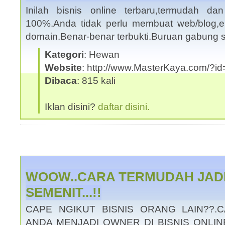
Inilah bisnis online terbaru,termudah da
100%.Anda tidak perlu membuat web/blog,
domain.Benar-benar terbukti.Buruan gabung 
Kategori
: Hewan
Website
: http://www.MasterKaya.com/?id
Dibaca
: 815 kali
Iklan disini?
daftar disini.
WOOW..CARA TERMUDAH JAD
SEMENIT...!!
CAPE NGIKUT BISNIS ORANG LAIN??.C
ANDA MENJADI OWNER DI BISNIS ONLINE