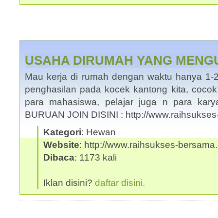
USAHA DIRUMAH YANG MEN
Mau kerja di rumah dengan waktu hanya 1-
penghasilan pada kocek kantong kita, cocok
para mahasiswa, pelajar juga n para kar
BURUAN JOIN DISINI : http://www.raihsukse
Kategori
: Hewan
Website
: http://www.raihsukses-bersama.
Dibaca
: 1173 kali
Iklan disini?
daftar disini.