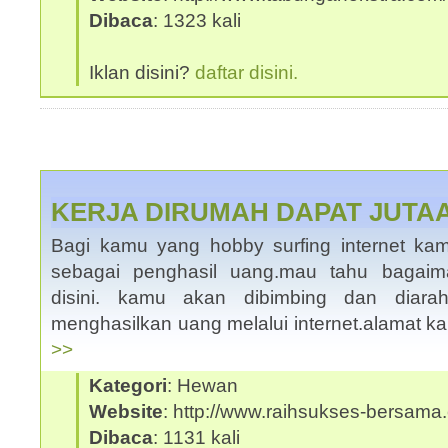
Dibaca
: 1323 kali
Iklan disini?
daftar disini.
KERJA DIRUMAH DAPAT JUTA
Bagi kamu yang hobby surfing internet k
sebagai penghasil uang.mau tahu bagai
disini. kamu akan dibimbing dan diara
menghasilkan uang melalui internet.alamat ka
>>
Kategori
: Hewan
Website
: http://www.raihsukses-bersama.
Dibaca
: 1131 kali