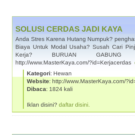
SOLUSI CERDAS JADI KAYA
Anda Stres Karena Hutang Numpuk? penghas
Biaya Untuk Modal Usaha? Susah Cari Pin
Kerja? BURUAN GABUNG 
http://www.MasterKaya.com/?id=Kerjacerdas
Kategori
: Hewan
Website
: http://www.MasterKaya.com/?id
Dibaca
: 1824 kali
Iklan disini?
daftar disini.