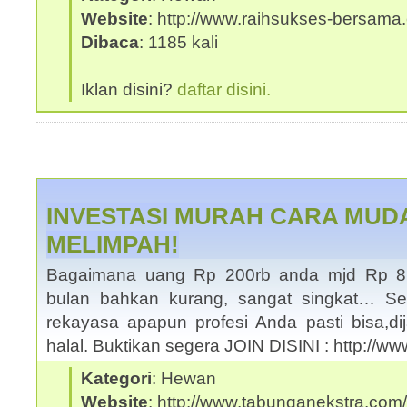
Website
: http://www.raihsukses-bersama.
Dibaca
: 1185 kali
Iklan disini?
daftar disini.
INVESTASI MURAH CARA MUD
MELIMPAH!
Bagaimana uang Rp 200rb anda mjd Rp 8.
bulan bahkan kurang, sangat singkat… Se
rekayasa apapun profesi Anda pasti bisa,d
halal. Buktikan segera JOIN DISINI : http://
Kategori
: Hewan
Website
: http://www.tabunganekstra.com