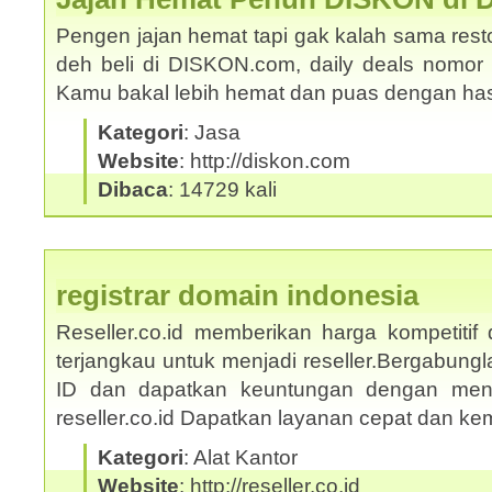
Pengen jajan hemat tapi gak kalah sama rest
deh beli di DISKON.com, daily deals nomor s
Kamu bakal lebih hemat dan puas dengan ha
Kategori
: Jasa
Website
: http://diskon.com
Dibaca
: 14729 kali
registrar domain indonesia
Reseller.co.id memberikan harga kompetitif
terjangkau untuk menjadi reseller.Bergabungl
ID dan dapatkan keuntungan dengan mengi
reseller.co.id Dapatkan layanan cepat dan 
Kategori
: Alat Kantor
Website
: http://reseller.co.id