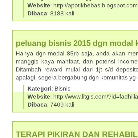
Website
: http://apotikbebas.blogspot.com
Dibaca
: 8188 kali
peluang bisnis 2015 dgn modal ke
Hanya dgn modal 85rb saja, anda akan mend
manggis kaya manfaat, dan potensi income s/
Ditambah reward mulai dari 1jt s/d deposito
apalagi, segera bergabung dgn komunitas y
Kategori
: Bisnis
Website
: http://www.litgis.com/?id=fadhill
Dibaca
: 7409 kali
TERAPI PIKIRAN DAN REHABIL