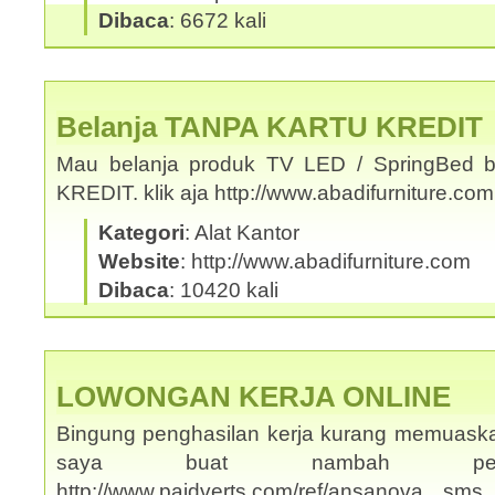
Dibaca
: 6672 kali
Belanja TANPA KARTU KREDIT
Mau belanja produk TV LED / SpringBed b
KREDIT. klik aja http://www.abadifurniture.c
Kategori
: Alat Kantor
Website
: http://www.abadifurniture.com
Dibaca
: 10420 kali
LOWONGAN KERJA ONLINE
Bingung penghasilan kerja kurang memuask
saya buat nambah penghas
http://www.paidverts.com/ref/ansanova s