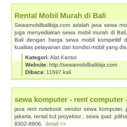
Rental Mobil Murah di Bali
Sewamobilbalibija.com adalah jasa sewa mobi
juga menyediakan sewa mobil murah di Bali
Bali dengan harga sewa mobil kompetitif
kualitas pelayanan dan kondisi mobil yang d
Kategori
: Alat Kantor
Website
: http://sewamobilbalibija.com
Dibaca
: 11597 kali
sewa komputer - rent computer 
java rent notebook vendor sewa komputer, p
jakarta, rental lcd proyektor , sewa ipad ,pili
8302-8906.
detail >>