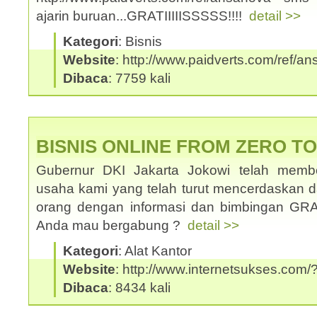
ajarin buruan...GRATIIIIISSSSS!!!!
detail >>
Kategori
: Bisnis
Website
: http://www.paidverts.com/ref/a
Dibaca
: 7759 kali
BISNIS ONLINE FROM ZERO T
Gubernur DKI Jakarta Jokowi telah memb
usaha kami yang telah turut mencerdaskan
orang dengan informasi dan bimbingan GRATI
Anda mau bergabung ?
detail >>
Kategori
: Alat Kantor
Website
: http://www.internetsukses.com/
Dibaca
: 8434 kali