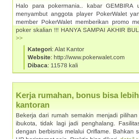
Halo para pokermania.. kabar GEMBIRA 
menyambut anggota player PokerWalet y
member PokerWalet memberikan promo men
poker skalian !!! HANYA SAMPAI AKHIR BU
>>
Kategori
: Alat Kantor
Website
: http://www.pokerwalet.com
Dibaca
: 11578 kali
Kerja rumahan, bonus bisa lebih
kantoran
Bekerja dari rumah semakin menjadi pilihan 
ibukota, tidak lagi jadi penghalang. Fasilit
dengan berbisnis melalui Oriflame. Bahkan 