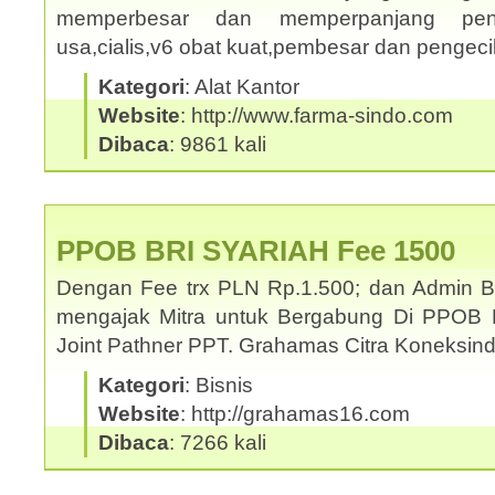
memperbesar dan memperpanjang penis
usa,cialis,v6 obat kuat,pembesar dan pengec
Kategori
: Alat Kantor
Website
: http://www.farma-sindo.com
Dibaca
: 9861 kali
PPOB BRI SYARIAH Fee 1500
Dengan Fee trx PLN Rp.1.500; dan Admin 
mengajak Mitra untuk Bergabung Di PPOB 
Joint Pathner PPT. Grahamas Citra Koneksi
Kategori
: Bisnis
Website
: http://grahamas16.com
Dibaca
: 7266 kali