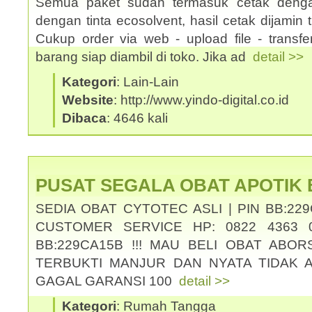
Semua paket sudah termasuk cetak denga
dengan tinta ecosolvent, hasil cetak dijamin ti
Cukup order via web - upload file - transf
barang siap diambil di toko. Jika ad
detail >>
Kategori
: Lain-Lain
Website
: http://www.yindo-digital.co.id
Dibaca
: 4646 kali
PUSAT SEGALA OBAT APOTIK
SEDIA OBAT CYTOTEC ASLI | PIN BB:229
CUSTOMER SERVICE HP: 0822 4363 0
BB:229CA15B !!! MAU BELI OBAT ABOR
TERBUKTI MANJUR DAN NYATA TIDAK 
GAGAL GARANSI 100
detail >>
Kategori
: Rumah Tangga