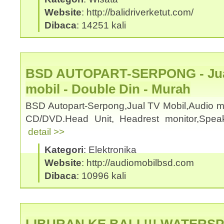
Website
: http://balidriverketut.com/
Dibaca
: 14251 kali
BSD AUTOPART-SERPONG - Jual
mobil - Double Din - Murah
BSD Autopart-Serpong,Jual TV Mobil,Audio mo
CD/DVD.Head Unit, Headrest monitor,Spea
detail >>
Kategori
: Elektronika
Website
: http://audiomobilbsd.com
Dibaca
: 10996 kali