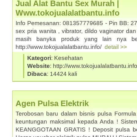
Jual Alat Bantu Sex Murah |
Www.tokojualalatbantu.info
Info Pemesanan: 081357779685 - Pin BB: 27
sex pria wanita , vibrator, dildo vaginator da
masih banyka produk yang lain nya ber
http://www.tokojualalatbantu.info/
detail >>
Kategori
: Kesehatan
Website
: http://www.tokojualalatbantu.inf
Dibaca
: 14424 kali
Agen Pulsa Elektrik
Terobosan baru dalam bisnis pulsa Formula
keuntungan maksimal kepada Anda ! Sistem 
KEANGGOTAAN GRATIS ! Deposit pulsa be