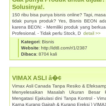
Solusinya!.
150 ribu bisa punya bisnis online? Tapi, mas
tidak punya produk? Yes, Bisnis BEON ad
karena BEON: - Memiliki produk yang berkual
Profesional. - Tidak perlu Stock, D
detail >>
Kategori
: Bisnis
Website
: http://idt8.com/r/1/2387
Dibaca
: 8704 kali
VIMAX ASLI â�¢
Vimax Asli Canada Tanpa Resiko & Efeksamp
Menyelesaikan Masalah Ukuran Besar 
Mengatasi Ejakulasi dini Tanpa Kontrol - Vi
Karna Kurang Gairah & Kurang Ereksi ) VIM