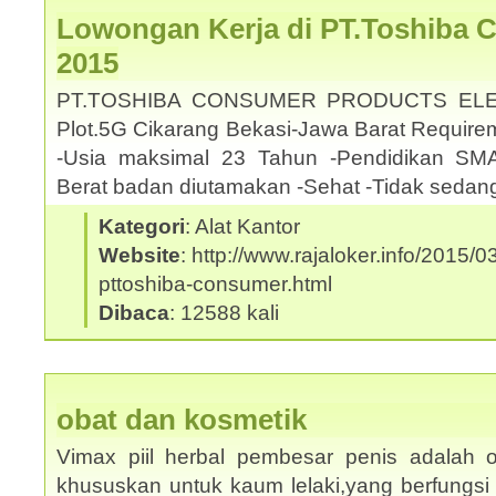
Lowongan Kerja di PT.Toshiba 
2015
PT.TOSHIBA CONSUMER PRODUCTS ELE
Plot.5G Cikarang Bekasi-Jawa Barat Requirem
-Usia maksimal 23 Tahun -Pendidikan SMA
Berat badan diutamakan -Sehat -Tidak sedan
Kategori
: Alat Kantor
Website
: http://www.rajaloker.info/2015/
pttoshiba-consumer.html
Dibaca
: 12588 kali
obat dan kosmetik
Vimax piil herbal pembesar penis adalah o
khususkan untuk kaum lelaki,yang berfungsi 