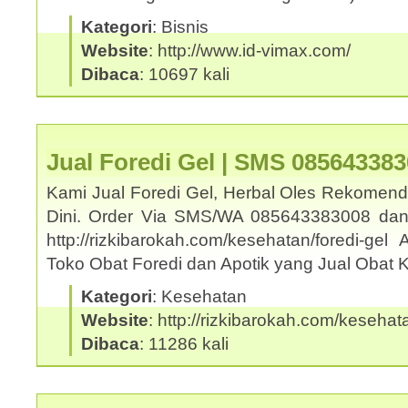
Kategori
: Bisnis
Website
: http://www.id-vimax.com/
Dibaca
: 10697 kali
Jual Foredi Gel | SMS 08564338
Kami Jual Foredi Gel, Herbal Oles Rekomend
Dini. Order Via SMS/WA 085643383008 dan
http://rizkibarokah.com/kesehatan/foredi-ge
Toko Obat Foredi dan Apotik yang Jual Obat
Kategori
: Kesehatan
Website
: http://rizkibarokah.com/kesehata
Dibaca
: 11286 kali