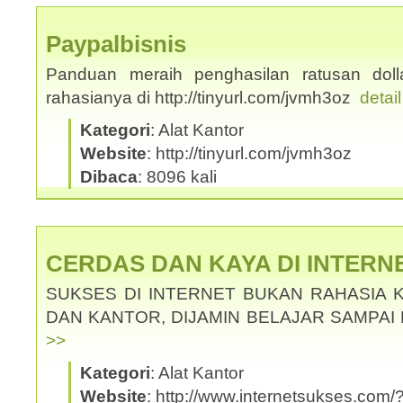
Paypalbisnis
Panduan meraih penghasilan ratusan dolla
rahasianya di http://tinyurl.com/jvmh3oz
detai
Kategori
: Alat Kantor
Website
: http://tinyurl.com/jvmh3oz
Dibaca
: 8096 kali
CERDAS DAN KAYA DI INTERN
SUKSES DI INTERNET BUKAN RAHASIA 
DAN KANTOR, DIJAMIN BELAJAR SAMPAI
>>
Kategori
: Alat Kantor
Website
: http://www.internetsukses.com