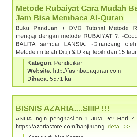
Metode Rubaiyat Cara Mudah Bel
Jam Bisa Membaca Al-Quran
Buku Panduan + DVD Tutorial Metode Ru
mengaji dengan metode RUBAIYAT ?. -Coco
BALITA sampai LANSIA. -Dirancang oleh
Metode ini telah Diuji & Dikaji lebih dari 15 t
Kategori
: Pendidikan
Website
: http://fasihbacaquran.com
Dibaca
: 5571 kali
BISNIS AZARIA....SIIIP !!!
ANDA ingin penghasilan 1 Juta Per Hari ? 
https://azariastore.com/banjiruang
detail >>