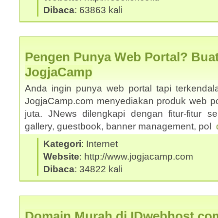
Dibaca
: 63863 kali
Pengen Punya Web Portal? Buat
JogjaCamp
Anda ingin punya web portal tapi terkenda
JogjaCamp.com menyediakan produk web po
juta. JNews dilengkapi dengan fitur-fitur sepe
gallery, guestbook, banner management, pol
Kategori
: Internet
Website
: http://www.jogjacamp.com
Dibaca
: 34822 kali
Domain Murah di IDwebhost.co