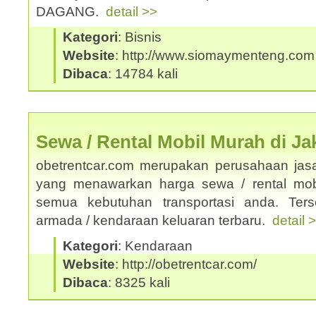
DAGANG.
detail >>
Kategori
: Bisnis
Website
: http://www.siomaymenteng.com
Dibaca
: 14784 kali
Sewa / Rental Mobil Murah di Ja
obetrentcar.com merupakan perusahaan jasa
yang menawarkan harga sewa / rental mobi
semua kebutuhan transportasi anda. Ters
armada / kendaraan keluaran terbaru.
detail 
Kategori
: Kendaraan
Website
: http://obetrentcar.com/
Dibaca
: 8325 kali