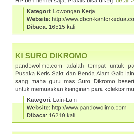
HP berinternet saja. Praktis bisa dikerj
detail 
Kategori
: Lowongan Kerja
Website
: http://www.dbcn-kantorkedua.c
Dibaca
: 16515 kali
KI SURO DIKROMO
pandowolimo.com adalah tempat untuk pa
Pusaka Keris Sakti dan Benda Alam Gaib lai
sang maha guru mas Suro Dikromo beserta
untuk memuaskan keinginan para kolektor m
Kategori
: Lain-Lain
Website
: http://www.pandowolimo.com
Dibaca
: 16219 kali