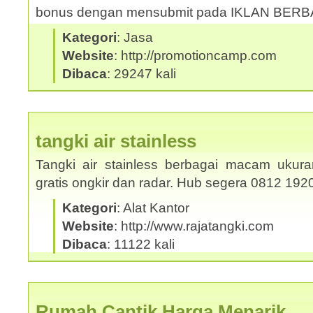
bonus dengan mensubmit pada IKLAN BER
Kategori
: Jasa
Website
: http://promotioncamp.com
Dibaca
: 29247 kali
tangki air stainless
Tangki air stainless berbagai macam ukura
gratis ongkir dan radar. Hub segera 0812 19
Kategori
: Alat Kantor
Website
: http://www.rajatangki.com
Dibaca
: 11122 kali
Rumah Cantik Harga Menarik