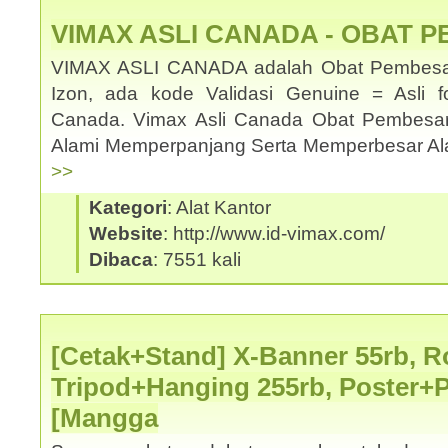
VIMAX ASLI CANADA - OBAT 
VIMAX ASLI CANADA adalah Obat Pembesar
Izon, ada kode Validasi Genuine = Asli f
Canada. Vimax Asli Canada Obat Pembesa
Alami Memperpanjang Serta Memperbesar Ala
>>
Kategori
: Alat Kantor
Website
: http://www.id-vimax.com/
Dibaca
: 7551 kali
[Cetak+Stand] X-Banner 55rb, Ro
Tripod+Hanging 255rb, Poster+
[Mangga