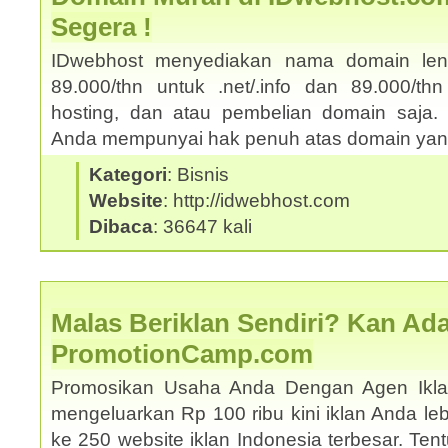
Segera !
IDwebhost menyediakan nama domain le
89.000/thn untuk .net/.info dan 89.000/thn
hosting, dan atau pembelian domain saja. 
Anda mempunyai hak penuh atas domain yang
Kategori
: Bisnis
Website
: http://idwebhost.com
Dibaca
: 36647 kali
Malas Beriklan Sendiri? Kan Ada
PromotionCamp.com
Promosikan Usaha Anda Dengan Agen Ikla
mengeluarkan Rp 100 ribu kini iklan Anda le
ke 250 website iklan Indonesia terbesar. Ten