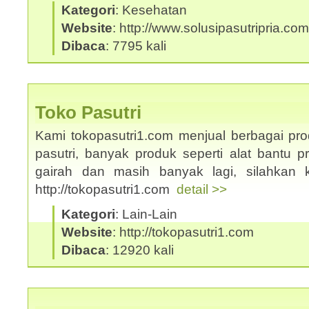
Kategori
: Kesehatan
Website
: http://www.solusipasutripria.com
Dibaca
: 7795 kali
Toko Pasutri
Kami tokopasutri1.com menjual berbagai pr
pasutri, banyak produk seperti alat bantu p
gairah dan masih banyak lagi, silahkan 
http://tokopasutri1.com
detail >>
Kategori
: Lain-Lain
Website
: http://tokopasutri1.com
Dibaca
: 12920 kali