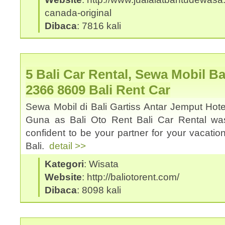
canada-original
Dibaca
: 7816 kali
5 Bali Car Rental, Sewa Mobil Ba
2366 8609 Bali Rent Car
Sewa Mobil di Bali Gartiss Antar Jemput Hote
Guna as Bali Oto Rent Bali Car Rental was
confident to be your partner for your vacation
Bali.
detail >>
Kategori
: Wisata
Website
: http://baliotorent.com/
Dibaca
: 8098 kali