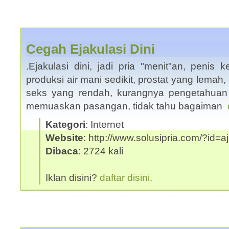
Cegah Ejakulasi Dini
.Ejakulasi dini, jadi pria "menit"an, penis 
produksi air mani sedikit, prostat yang lemah,
seks yang rendah, kurangnya pengetahuan
memuaskan pasangan, tidak tahu bagaiman
Kategori
: Internet
Website
: http://www.solusipria.com/?id=aj
Dibaca
: 2724 kali
Iklan disini?
daftar disini.