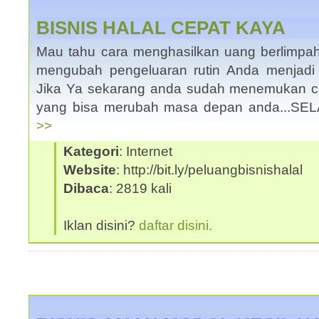
BISNIS HALAL CEPAT KAYA
Mau tahu cara menghasilkan uang berlimpah
mengubah pengeluaran rutin Anda menjadi
Jika Ya sekarang anda sudah menemukan car
yang bisa merubah masa depan anda...
>>
Kategori
: Internet
Website
: http://bit.ly/peluangbisnishalal
Dibaca
: 2819 kali
Iklan disini?
daftar disini.