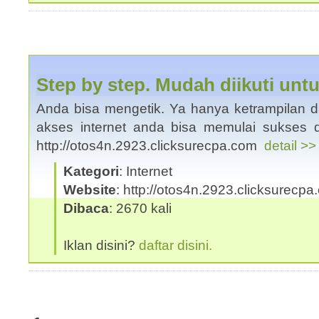
Step by step. Mudah diikuti unt
Anda bisa mengetik. Ya hanya ketrampilan 
akses internet anda bisa memulai sukses di 
http://otos4n.2923.clicksurecpa.com
detail >>
Kategori
: Internet
Website
: http://otos4n.2923.clicksurecp
Dibaca
: 2670 kali
Iklan disini?
daftar disini.