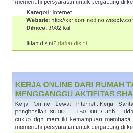
memenuhi persyaratan untuk bergabung di ke
Kategori
: Internet
Website
: http://kerjaonlinedino.weebly.c
Dibaca
: 3082 kali
Iklan disini?
daftar disini.
KERJA ONLINE DARI RUMAH 
MENGGANGGU AKTIFITAS SHA
Kerja Online Lewat Internet...Kerja San
penghasilan 80.000 - 150.000 / Job... Tid
cukup dgn memiliki kemampuan membaca 
memenuhi persyaratan untuk bergabung di ke