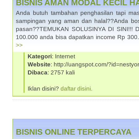
BISNIS AMAN MODAL KECIL H
Anda butuh tambahan penghasilan tapi masi
sampingan yang aman dan halal??Anda bos
pasan??TEMUKAN SOLUSINYA DI SINI!!! 
100.000 anda bisa dapatkan income Rp 300
>>
Kategori
: Internet
Website
: http://uangspot.com/?id=nestyor
Dibaca
: 2757 kali
Iklan disini?
daftar disini.
BISNIS ONLINE TERPERCAYA