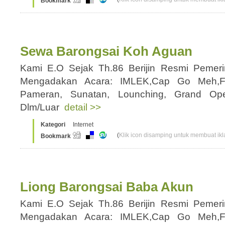
Bookmark
Sewa Barongsai Koh Aguan
Kami E.O Sejak Th.86 Berijin Resmi Pemer
Mengadakan Acara: IMLEK,Cap Go Meh,Fam
Pameran, Sunatan, Lounching, Grand Op
Dlm/Luar
detail >>
Kategori
Internet
(
Klik icon disamping untuk membuat ikla
Bookmark
Liong Barongsai Baba Akun
Kami E.O Sejak Th.86 Berijin Resmi Pemer
Mengadakan Acara: IMLEK,Cap Go Meh,Fam