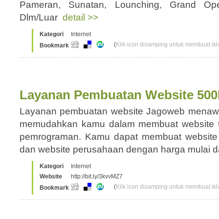
Pameran, Sunatan, Lounching, Grand Op
Dlm/Luar
detail >>
Kategori
Internet
(
Klik icon disamping untuk membuat ikla
Bookmark
Layanan Pembuatan Website 500
Layanan pembuatan website Jagoweb menawa
memudahkan kamu dalam membuat website ta
pemrograman. Kamu dapat membuat website to
dan website perusahaan dengan harga mulai 
Kategori
Internet
Website
http://bit.ly/3kvvMZ7
(
Klik icon disamping untuk membuat ikla
Bookmark