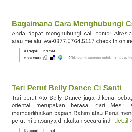
Bagaimana Cara Menghubungi Cs
Anda dapat menghubungi call center AirAsi
atau melalui wa-0877.5764.5117 check In onli
Kategori
Internet
(
Klik icon disamping untuk membuat ikla
Bookmark
Tari Perut Belly Dance Ci Santi
Tari perut Ato Belly Dance juga dikenal sebag
oriental merupakan berasal dari Mesir 
memperlihatkan bagian Rahim atau Perut mend
perut ini biasanya dilakukan secara indi
detail 
Kategori
Internet