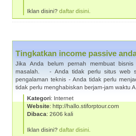
Iklan disini?
daftar disini.
Tingkatkan income passive and
Jika Anda belum pernah membuat bisnis 
masalah. - Anda tidak perlu situs web se
pengalaman teknis - Anda tidak perlu menja
tidak perlu menghabiskan berjam-jam waktu
Kategori
: Internet
Website
: http://hallo.stiforptour.com
Dibaca
: 2606 kali
Iklan disini?
daftar disini.