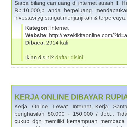
Siapa bilang cari uang di internet susah !!
Rp.10.000,p anda berpeluang mendapatka
investasi yg sangat menjanjikan & terpercaya
Kategori
: Internet
Website
: http://rezekikitaonline.com/?id
Dibaca
: 2914 kali
Iklan disini?
daftar disini.
KERJA ONLINE DIBAYAR RUPI
Kerja Online Lewat Internet...Kerja San
penghasilan 80.000 - 150.000 / Job... Tid
cukup dgn memiliki kemampuan membaca 