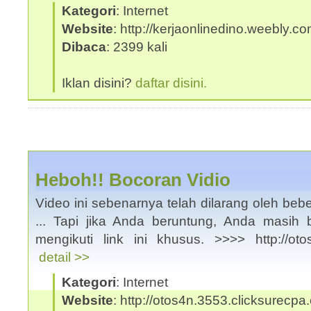
Kategori
: Internet
Website
: http://kerjaonlinedino.weebly.c
Dibaca
: 2399 kali
Iklan disini?
daftar disini.
Heboh!! Bocoran Vidio
Video ini sebenarnya telah dilarang oleh be
... Tapi jika Anda beruntung, Anda masih 
mengikuti link ini khusus. >>>> http://oto
detail >>
Kategori
: Internet
Website
: http://otos4n.3553.clicksurecp