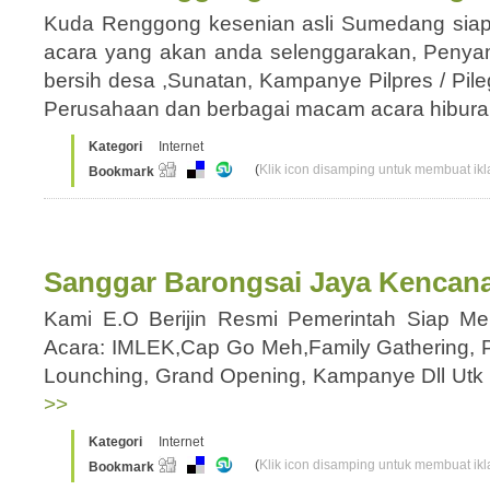
Kuda Renggong kesenian asli Sumedang siap
acara yang akan anda selenggarakan, Penya
bersih desa ,Sunatan, Kampanye Pilpres / Pil
Perusahaan dan berbagai macam acara hibu
Kategori
Internet
(
Klik icon disamping untuk membuat ikla
Bookmark
Sanggar Barongsai Jaya Kencan
Kami E.O Berijin Resmi Pemerintah Siap 
Acara: IMLEK,Cap Go Meh,Family Gathering, 
Lounching, Grand Opening, Kampanye Dll Utk
>>
Kategori
Internet
(
Klik icon disamping untuk membuat ikla
Bookmark