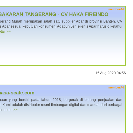
memberAd
BAKARAN TANGERANG - CV HAKA FIREINDO
erang Murah merupakan salah satu supplier Apar di provinsi Banten. CV
 Apar sesuai kebutuan konsumen. Adapun Jenis-jenis Apar harus diketahui
tail >>
15 Aug 2020 04:56
memberAd
shasa-scale.com
an yang berdiri pada tahun 2018, bergerak di bidang penjualan dan
 Kami adalah distributor resmi timbangan digital dan manual dari berbagai
ma
detail >>