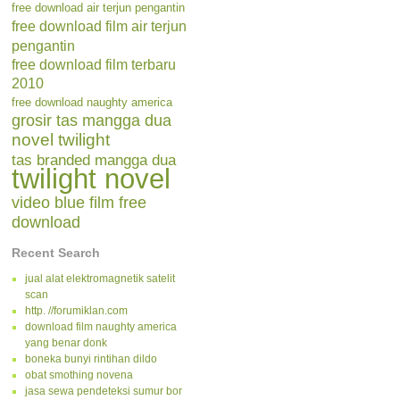
free download air terjun pengantin
free download film air terjun
pengantin
free download film terbaru
2010
free download naughty america
grosir tas mangga dua
novel twilight
tas branded mangga dua
twilight novel
video blue film free
download
Recent Search
jual alat elektromagnetik satelit
scan
http. //forumiklan.com
download film naughty america
yang benar donk
boneka bunyi rintihan dildo
obat smothing novena
jasa sewa pendeteksi sumur bor