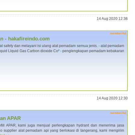
14 Aug 2020 12:36
memberAd
 - hakafireindo.com
at safety dan melayani isi ulang alat pemadam semua jenis. - alat pemadam
iquid Liquid Gas Carbon dioxide Co² - penglengkapan pemadam kebakaran
14 Aug 2020 12:30
memberAd
ngan APAR
efill APAR, kami juga menjual perlengkapan hydrant dan menerima jasa
ndo supplier alat pemadam api yang berlokasi di tangerang, kami mengirim