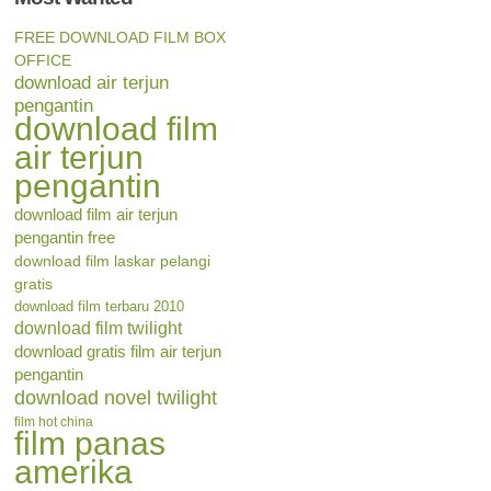
FREE DOWNLOAD FILM BOX
OFFICE
download air terjun
pengantin
download film
air terjun
pengantin
download film air terjun
pengantin free
download film laskar pelangi
gratis
download film terbaru 2010
download film twilight
download gratis film air terjun
pengantin
download novel twilight
film hot china
film panas
amerika