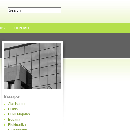
OS
CONTACT
Kategori
Alat Kantor
Bisnis
Buku Majalah
Busana
Elektronika