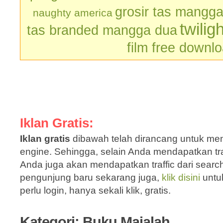
grosir tas mangg
naughty america
twilig
tas branded mangga dua
film free downl
Iklan Gratis:
Iklan gratis
dibawah telah dirancang untuk men
engine. Sehingga, selain Anda mendapatkan traf
Anda juga akan mendapatkan traffic dari sear
pengunjung baru sekarang juga,
klik disini
untu
perlu login, hanya sekali klik, gratis.
Kategori: Buku Majalah