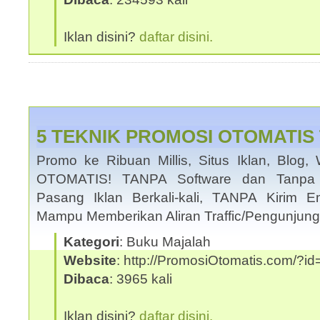
Iklan disini?
daftar disini.
5 TEKNIK PROMOSI OTOMATIS 
Promo ke Ribuan Millis, Situs Iklan, Blog, 
OTOMATIS! TANPA Software dan Tanpa I
Pasang Iklan Berkali-kali, TANPA Kirim Em
Mampu Memberikan Aliran Traffic/Pengunjung
Kategori
: Buku Majalah
Website
: http://PromosiOtomatis.com/?
Dibaca
: 3965 kali
Iklan disini?
daftar disini.