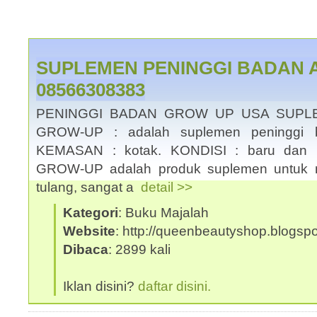
SUPLEMEN PENINGGI BADAN A
08566308383
PENINGGI BADAN GROW UP USA SUPL
GROW-UP : adalah suplemen peninggi ba
KEMASAN : kotak. KONDISI : baru dan 
GROW-UP adalah produk suplemen untuk 
tulang, sangat a
detail >>
Kategori
: Buku Majalah
Website
: http://queenbeautyshop.blogsp
Dibaca
: 2899 kali
Iklan disini?
daftar disini.