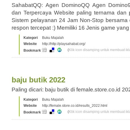
SahabatQQ: Agen DominoQQ Agen Domino9
dan Terpercaya Website paling ternama dan p
Sistem pelayanan 24 Jam Non-Stop bersama
respon tercepat :) Memiliki 16 Jenis game yan
Kategori
Buku Majalah
Website
http://http://playsahabat.org/
(
Klik icon disamping untuk membuat ikla
Bookmark
baju butik 2022
Paling dicari: baju butik di female.store.co.id 
Kategori
Buku Majalah
Website
http://female.store.co.id/results_2022.html
(
Klik icon disamping untuk membuat ikla
Bookmark