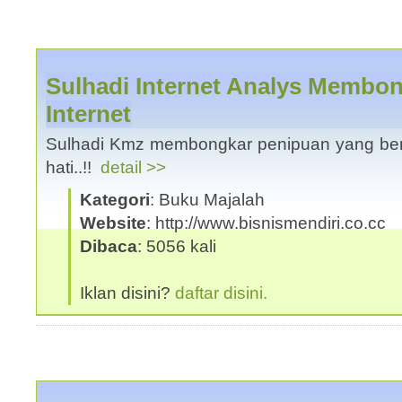
Sulhadi Internet Analys Membon
Internet
Sulhadi Kmz membongkar penipuan yang berked
hati..!!
detail >>
Kategori
: Buku Majalah
Website
: http://www.bisnismendiri.co.cc
Dibaca
: 5056 kali
Iklan disini?
daftar disini.