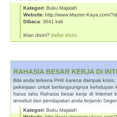
Kategori
: Buku Majalah
Website
: http://www.Master-Kaya.com/
Dibaca
: 3641 kali
Iklan disini?
daftar disini.
RAHASIA BESAR KERJA DI IN
Bila anda terkena PHK karena dampak krisis,
pekerjaan untuk berlangsungnya kehidupan 
harus tahu Rahasia besar kerja di Internet
tersebut dan pendapatan anda terjamin Seg
Kategori
: Buku Majalah
Website
: http://www.internetsukses.com