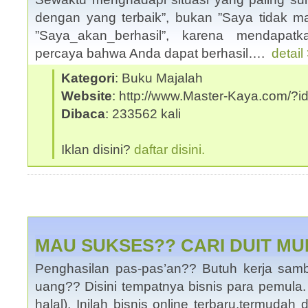
dengan yang terbaik”, bukan ”Saya tidak mas
”Saya_akan_berhasil”, karena mendapat
percaya bahwa Anda dapat berhasil….
detail
Kategori
: Buku Majalah
Website
: http://www.Master-Kaya.com/
Dibaca
: 233562 kali
Iklan disini?
daftar disini.
MAU SUKSES?? CARI DUIT M
Penghasilan pas-pas’an?? Butuh kerja samb
uang?? Disini tempatnya bisnis para pemula
halal), Inilah bisnis online terbaru,termudah