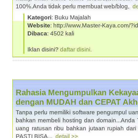
100%.Anda tidak perlu membuat web/blog,
de
Kategori
: Buku Majalah
Website
: http://www.Master-Kaya.com/
Dibaca
: 4502 kali
Iklan disini?
daftar disini.
Rahasia Mengumpulkan Kekayaan
dengan MUDAH dan CEPAT Akhir
Tanpa perlu memiliki software pengumpul u
bahkan membeli hosting dan domain...Anda
uang ratusan ribu bahkan jutaan rupiah dari 
PASTI BISA...
detail >>