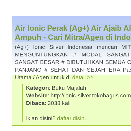
Air Ionic Perak (Ag+) Air Ajaib 
Ampuh - Cari Mitra/Agen di Indo
(Ag+) Ionic Silver Indonesia mencari 
MENGUNTUNGKAN # MODAL SANGAT
SANGAT BESAR # DIBUTUHKAN SEMUA O
PANJANG # SEHAT DAN SEJAHTERA Pastik
Utama / Agen untuk d
detail >>
Kategori
: Buku Majalah
Website
: http://ionic-silver.tokobagus.com
Dibaca
: 3038 kali
Iklan disini?
daftar disini.