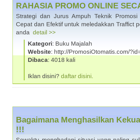
RAHASIA PROMO ONLINE SEC
Strategi dan Jurus Ampuh Teknik Promosi I
Cepat dan Efektif untuk meledakkan Traffict 
anda
detail >>
Kategori
: Buku Majalah
Website
: http://PromosiOtomatis.com/?
Dibaca
: 4018 kali
Iklan disini?
daftar disini.
Bagaimana Menghasilkan Kekua
!!!
Sewaktu menghadapi situasi yang paling suli