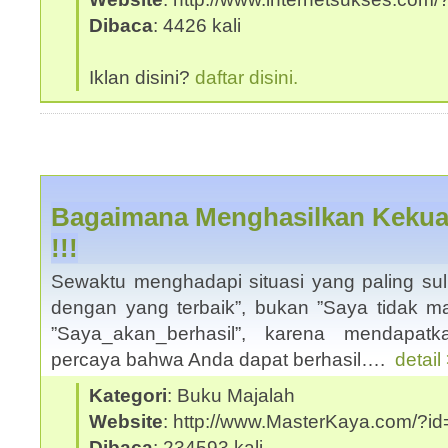
Dibaca
: 4426 kali
Iklan disini?
daftar disini.
Bagaimana Menghasilkan Kekua
!!!
Sewaktu menghadapi situasi yang paling suli
dengan yang terbaik”, bukan ”Saya tidak mas
”Saya_akan_berhasil”, karena mendapat
percaya bahwa Anda dapat berhasil….
detail
Kategori
: Buku Majalah
Website
: http://www.MasterKaya.com/?id
Dibaca
: 234593 kali