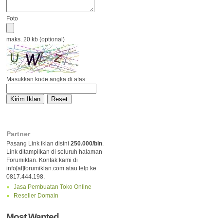
Foto
maks. 20 kb (optional)
Masukkan kode angka di atas:
Partner
Pasang Link iklan disini
250.000/bln
.
Link ditampilkan di seluruh halaman
Forumiklan. Kontak kami di
info[at]forumiklan.com atau telp ke
0817.444.198.
Jasa Pembuatan Toko Online
Reseller Domain
Most Wanted