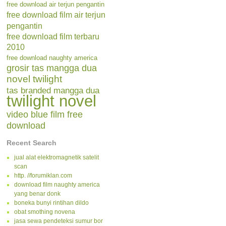
free download air terjun pengantin
free download film air terjun
pengantin
free download film terbaru
2010
free download naughty america
grosir tas mangga dua
novel twilight
tas branded mangga dua
twilight novel
video blue film free
download
Recent Search
jual alat elektromagnetik satelit
scan
http. //forumiklan.com
download film naughty america
yang benar donk
boneka bunyi rintihan dildo
obat smothing novena
jasa sewa pendeteksi sumur bor