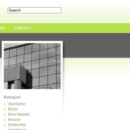
OS
CONTACT
Kategori
Alat Kantor
Bisnis
Buku Majalah
Busana
Elektronika