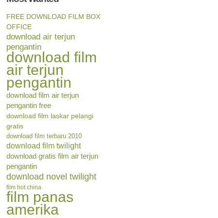
FREE DOWNLOAD FILM BOX
OFFICE
download air terjun
pengantin
download film
air terjun
pengantin
download film air terjun
pengantin free
download film laskar pelangi
gratis
download film terbaru 2010
download film twilight
download gratis film air terjun
pengantin
download novel twilight
film hot china
film panas
amerika