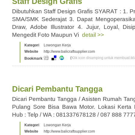
Staff Design Grafis
Dibutuhkan Staff Design Grafis SYARAT : 1. Pr
SMA/SMK Sederajat 3. Dapat Mengoperasika
Draw, Adobe Illustrator 4. Jujur, Loyal, Disip
Mengedit Foto Maupun Vi
detail >>
Kategori
Lowongan Kerja
Website
http://www.balicraftsupplier.com
(
Klik icon disamping untuk membuat ikla
Bookmark
Dicari Pembantu Tangga
Dicari Pembantu Tangga / Asisten Rumah Tan
Pulang Sore Bisa Bawa Motor. Lokasi Kerta
Hub : Telp / WA : 081337678128 / 087 888 77
Kategori
Lowongan Kerja
Website
http://www.balicraftsupplier.com