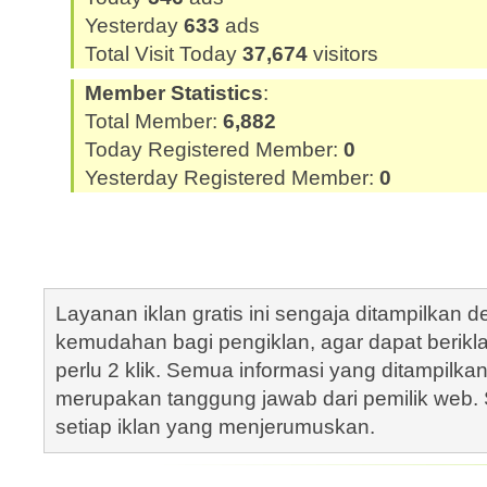
Yesterday
633
ads
Total Visit Today
37,674
visitors
Member Statistics
:
Total Member:
6,882
Today Registered Member:
0
Yesterday Registered Member:
0
Layanan iklan gratis ini sengaja ditampilkan
kemudahan bagi pengiklan, agar dapat berik
perlu 2 klik. Semua informasi yang ditampilka
merupakan tanggung jawab dari pemilik web. S
setiap iklan yang menjerumuskan.