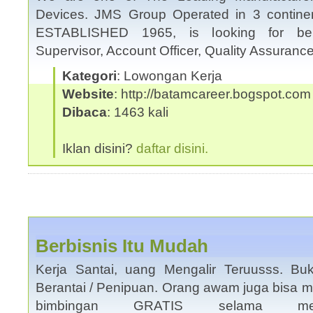
Devices. JMS Group Operated in 3 continen
ESTABLISHED 1965, is looking for belo
Supervisor, Account Officer, Quality Assuran
Kategori
: Lowongan Kerja
Website
: http://batamcareer.bogspot.com
Dibaca
: 1463 kali
Iklan disini?
daftar disini.
Berbisnis Itu Mudah
Kerja Santai, uang Mengalir Teruusss. B
Berantai / Penipuan. Orang awam juga bisa 
bimbingan GRATIS selama men