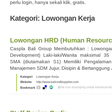
perlu login, hanya sekali klik, gratis.
Kategori: Lowongan Kerja
Lowongan HRD (Human Resourc
Caspla Bali Group Membutuhkan : Lowong
Development) Laki-laki/Wanita maksimal 35
SMA (diutamakan S1) Memiliki Pengalam
Manajemen SDM Jujur, Disipin & Bertanggun
Kategori
Lowongan Kerja
Website
http://www.balicraftsupplier.com
(
Klik icon disamping untuk membuat ikla
Bookmark