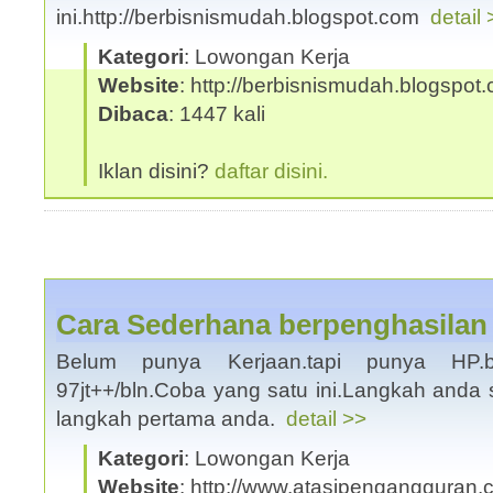
ini.http://berbisnismudah.blogspot.com
detail 
Kategori
: Lowongan Kerja
Website
: http://berbisnismudah.blogspot
Dibaca
: 1447 kali
Iklan disini?
daftar disini.
Cara Sederhana berpenghasilan 
Belum punya Kerjaan.tapi punya HP.b
97jt++/bln.Coba yang satu ini.Langkah anda s
langkah pertama anda.
detail >>
Kategori
: Lowongan Kerja
Website
: http://www.atasipengangguran.c