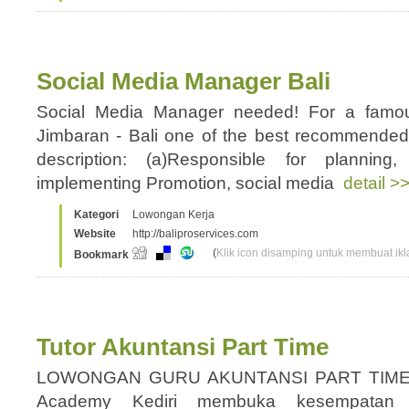
Social Media Manager Bali
Social Media Manager needed! For a famou
Jimbaran - Bali one of the best recommended
description: (a)Responsible for planning
implementing Promotion, social media
detail >
Kategori
Lowongan Kerja
Website
http://baliproservices.com
(
Klik icon disamping untuk membuat ikla
Bookmark
Tutor Akuntansi Part Time
LOWONGAN GURU AKUNTANSI PART TIME
Academy Kediri membuka kesempatan 