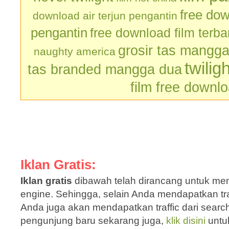
free dow
download air terjun pengantin
pengantin
free download film terb
grosir tas mangg
naughty america
twilig
tas branded mangga dua
film free downl
Iklan Gratis:
Iklan gratis
dibawah telah dirancang untuk men
engine. Sehingga, selain Anda mendapatkan traf
Anda juga akan mendapatkan traffic dari sear
pengunjung baru sekarang juga,
klik disini
untu