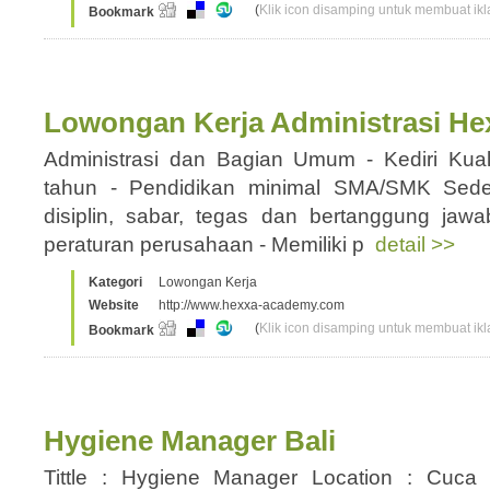
(
Klik icon disamping untuk membuat ikla
Bookmark
Lowongan Kerja Administrasi Hex
Administrasi dan Bagian Umum - Kediri Kuali
tahun - Pendidikan minimal SMA/SMK Sederaja
disiplin, sabar, tegas dan bertanggung jaw
peraturan perusahaan - Memiliki p
detail >>
Kategori
Lowongan Kerja
Website
http://www.hexxa-academy.com
(
Klik icon disamping untuk membuat ikla
Bookmark
Hygiene Manager Bali
Tittle : Hygiene Manager Location : Cuc