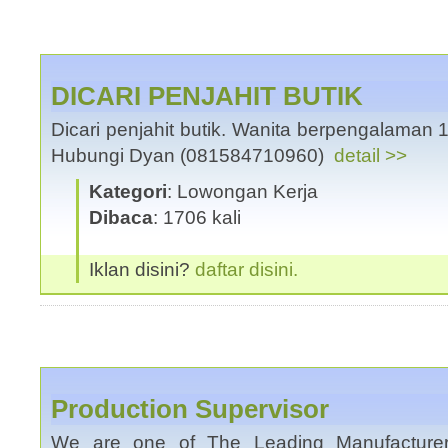
DICARI PENJAHIT BUTIK
Dicari penjahit butik. Wanita berpengalaman 
Hubungi Dyan (081584710960)
detail >>
Kategori
: Lowongan Kerja
Dibaca
: 1706 kali
Iklan disini?
daftar disini.
Production Supervisor
We are one of The Leading Manufacturer