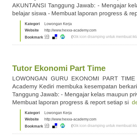
AKUNTANSI Tanggung Jawab: - Mengajar kelas
belajar siswa - Membuat laporan progress & re
Kategori
Lowongan Kerja
Website
http://www.hexxa-academy.com
(
Klik icon disamping untuk membuat ikla
Bookmark
Tutor Ekonomi Part Time
LOWONGAN GURU EKONOMI PART TIME 
Academy Kediri membuka kesempatan berka
Tanggung Jawab: - Mengajar kelas maupun priva
Membuat laporan progress & report setiap si
de
Kategori
Lowongan Kerja
Website
http://www.hexxa-academy.com
(
Klik icon disamping untuk membuat ikla
Bookmark