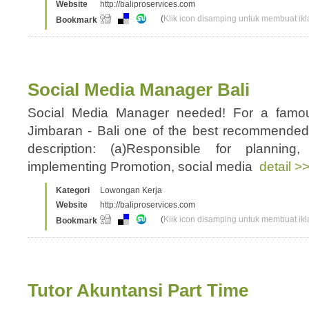
Website
http://baliproservices.com
(
Klik icon disamping untuk membuat ikla
Bookmark
Social Media Manager Bali
Social Media Manager needed! For a famou
Jimbaran - Bali one of the best recommended
description: (a)Responsible for planning
implementing Promotion, social media
detail >
Kategori
Lowongan Kerja
Website
http://baliproservices.com
(
Klik icon disamping untuk membuat ikla
Bookmark
Tutor Akuntansi Part Time