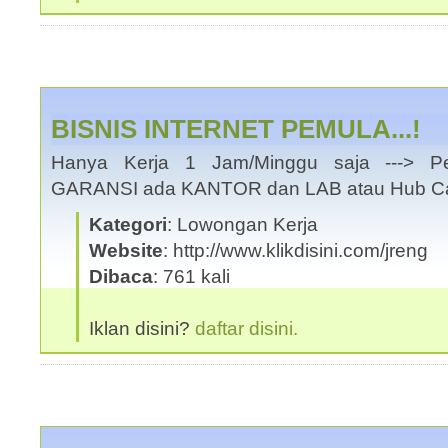
BISNIS INTERNET PEMULA...!
Hanya Kerja 1 Jam/Minggu saja ---> Pe
GARANSI ada KANTOR dan LAB atau Hub Cal
Kategori
: Lowongan Kerja
Website
: http://www.klikdisini.com/jreng
Dibaca
: 761 kali
Iklan disini?
daftar disini.