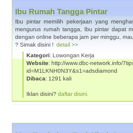
Ibu Rumah Tangga Pintar
Ibu pintar memilih pekerjaan yang menghas
mengurus rumah tangga, Ibu pintar dapat m
dengan online beberapa jam per minggu, mau d
? Simak disini !
detail >>
Kategori
: Lowongan Kerja
Website
: http://www.dbc-network.info/7tip
id=M1LKNH0N3Y&s1=adsdiamond
Dibaca
: 1291 kali
Iklan disini?
daftar disini.