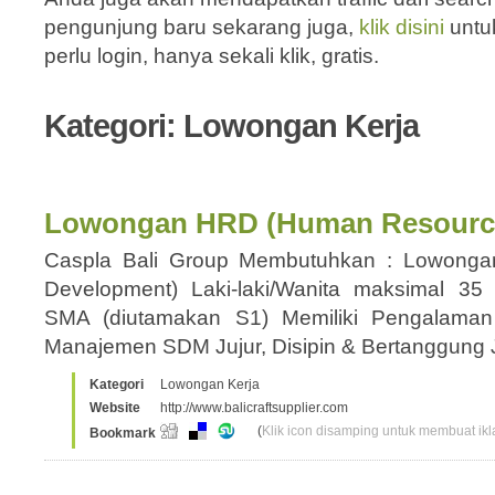
pengunjung baru sekarang juga,
klik disini
untu
perlu login, hanya sekali klik, gratis.
Kategori: Lowongan Kerja
Lowongan HRD (Human Resourc
Caspla Bali Group Membutuhkan : Lowong
Development) Laki-laki/Wanita maksimal 35
SMA (diutamakan S1) Memiliki Pengalam
Manajemen SDM Jujur, Disipin & Bertanggun
Kategori
Lowongan Kerja
Website
http://www.balicraftsupplier.com
(
Klik icon disamping untuk membuat ikla
Bookmark