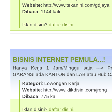
Website
: http://www.tekanini.com/gdjaya
Dibaca
: 1144 kali
Iklan disini?
daftar disini.
BISNIS INTERNET PEMULA...!
Hanya Kerja 1 Jam/Minggu saja ---> Pe
GARANSI ada KANTOR dan LAB atau Hub Cal
Kategori
: Lowongan Kerja
Website
: http://www.klikdisini.com/jreng
Dibaca
: 775 kali
Iklan disini?
daftar disini.