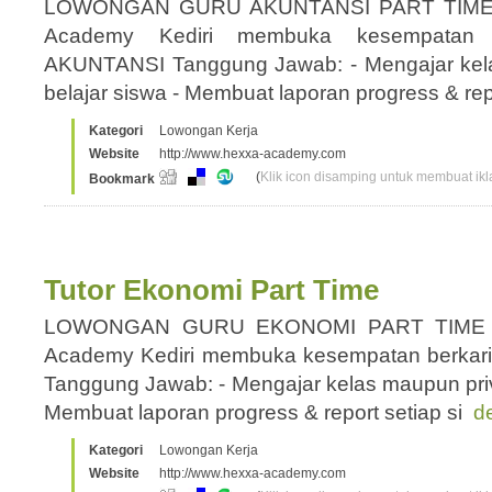
LOWONGAN GURU AKUNTANSI PART TIME
Academy Kediri membuka kesempatan 
AKUNTANSI Tanggung Jawab: - Mengajar kelas
belajar siswa - Membuat laporan progress & re
Kategori
Lowongan Kerja
Website
http://www.hexxa-academy.com
(
Klik icon disamping untuk membuat ikla
Bookmark
Tutor Ekonomi Part Time
LOWONGAN GURU EKONOMI PART TIME 
Academy Kediri membuka kesempatan berka
Tanggung Jawab: - Mengajar kelas maupun priva
Membuat laporan progress & report setiap si
de
Kategori
Lowongan Kerja
Website
http://www.hexxa-academy.com