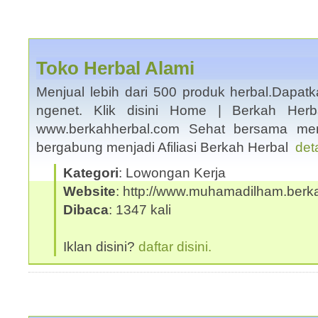
Toko Herbal Alami
Menjual lebih dari 500 produk herbal.Dapa
ngenet. Klik disini Home | Berkah Her
www.berkahherbal.com Sehat bersama me
bergabung menjadi Afiliasi Berkah Herbal
det
Kategori
: Lowongan Kerja
Website
: http://www.muhamadilham.berk
Dibaca
: 1347 kali
Iklan disini?
daftar disini.