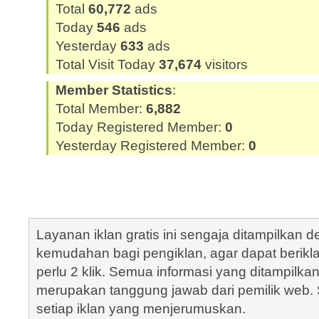
Total
60,772
ads
Today
546
ads
Yesterday
633
ads
Total Visit Today
37,674
visitors
Member Statistics
:
Total Member:
6,882
Today Registered Member:
0
Yesterday Registered Member:
0
Layanan iklan gratis ini sengaja ditampilkan
kemudahan bagi pengiklan, agar dapat berik
perlu 2 klik. Semua informasi yang ditampilka
merupakan tanggung jawab dari pemilik web. S
setiap iklan yang menjerumuskan.