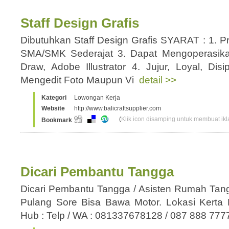
Staff Design Grafis
Dibutuhkan Staff Design Grafis SYARAT : 1. Pr
SMA/SMK Sederajat 3. Dapat Mengoperasika
Draw, Adobe Illustrator 4. Jujur, Loyal, Disip
Mengedit Foto Maupun Vi
detail >>
Kategori
Lowongan Kerja
Website
http://www.balicraftsupplier.com
(
Klik icon disamping untuk membuat ikla
Bookmark
Dicari Pembantu Tangga
Dicari Pembantu Tangga / Asisten Rumah Tan
Pulang Sore Bisa Bawa Motor. Lokasi Kerta
Hub : Telp / WA : 081337678128 / 087 888 77