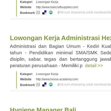
Kategori
Lowongan Kerja
Website
http://www.balicraftsupplier.com
(
Klik icon disamping untuk membuat ikla
Bookmark
Lowongan Kerja Administrasi Hex
Administrasi dan Bagian Umum - Kediri Kuali
tahun - Pendidikan minimal SMA/SMK Sederaja
disiplin, sabar, tegas dan bertanggung jaw
peraturan perusahaan - Memiliki p
detail >>
Kategori
Lowongan Kerja
Website
http://www.hexxa-academy.com
(
Klik icon disamping untuk membuat ikla
Bookmark
Hygiene Manager Bali