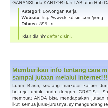
GARANSI ada KANTOR dan LAB atau Hub Cal
Kategori
: Lowongan Kerja
Website
: http://www.klikdisini.com/jreng
Dibaca
: 895 kali
Iklan disini?
daftar disini.
Memberikan info tentang cara 
sampai jutaan melalui internet!!!
Luarrr Biasa, seorang marketer kaliber duni
bekerja untuk anda dengan GRATIS... S
membuat ANDA bisa mendapatkan jutaan 
ikuti semua jurus-jurusnya, sy mengundang r