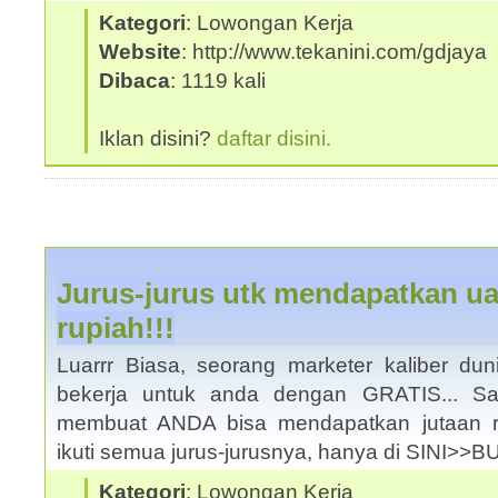
Kategori
: Lowongan Kerja
Website
: http://www.tekanini.com/gdjaya
Dibaca
: 1119 kali
Iklan disini?
daftar disini.
Jurus-jurus utk mendapatkan ua
rupiah!!!
Luarrr Biasa, seorang marketer kaliber duni
bekerja untuk anda dengan GRATIS... S
membuat ANDA bisa mendapatkan jutaan 
ikuti semua jurus-jurusnya, hanya di SINI>>
Kategori
: Lowongan Kerja