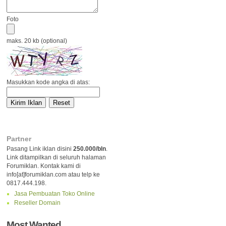
Foto
maks. 20 kb (optional)
Masukkan kode angka di atas:
Partner
Pasang Link iklan disini
250.000/bln
.
Link ditampilkan di seluruh halaman
Forumiklan. Kontak kami di
info[at]forumiklan.com atau telp ke
0817.444.198.
Jasa Pembuatan Toko Online
Reseller Domain
Most Wanted