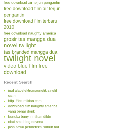
free download air terjun pengantin
free download film air terjun
pengantin
free download film terbaru
2010
free download naughty america
grosir tas mangga dua
novel twilight
tas branded mangga dua
twilight novel
video blue film free
download
Recent Search
jual alat elektromagnetik satelit
scan
http. //forumiklan.com
download film naughty america
yang benar donk
boneka bunyi rintihan dildo
obat smothing novena
jasa sewa pendeteksi sumur bor