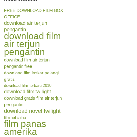
FREE DOWNLOAD FILM BOX
OFFICE
download air terjun
pengantin
download film
air terjun
pengantin
download film air terjun
pengantin free
download film laskar pelangi
gratis
download film terbaru 2010
download film twilight
download gratis film air terjun
pengantin
download novel twilight
film hot china
film panas
amerika