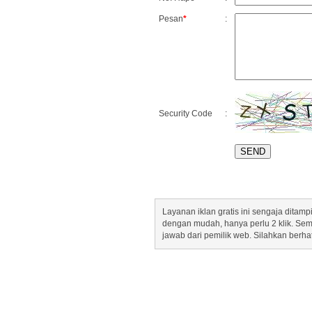
Pesan
*
:
Security Code
:
Layanan iklan gratis ini sengaja dita
dengan mudah, hanya perlu 2 klik. Se
jawab dari pemilik web. Silahkan berha