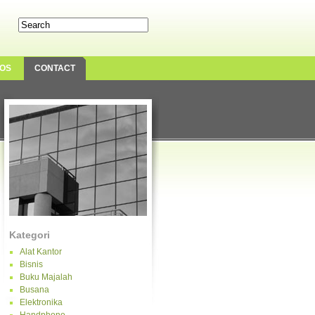
OS
CONTACT
Kategori
Alat Kantor
Bisnis
Buku Majalah
Busana
Elektronika