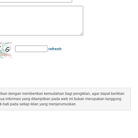
refresh
mpilkan dengan memberikan kemudahan bagi pengiklan, agar dapat beriklan
mua informasi yang ditampilkan pada web ini bukan merupakan tanggung
ti-hati pada setiap iklan yang menjerumuskan.