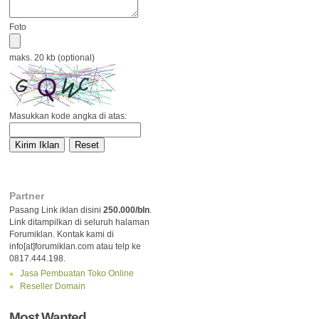
Foto
maks. 20 kb (optional)
Masukkan kode angka di atas:
Partner
Pasang Link iklan disini
250.000/bln
.
Link ditampilkan di seluruh halaman
Forumiklan. Kontak kami di
info[at]forumiklan.com atau telp ke
0817.444.198.
Jasa Pembuatan Toko Online
Reseller Domain
Most Wanted