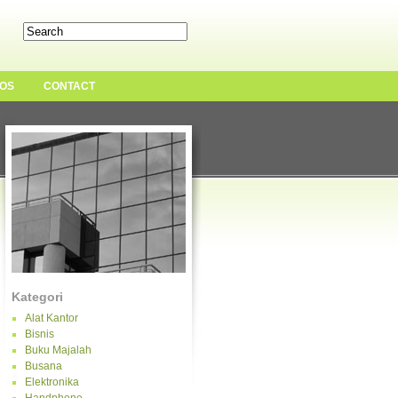
OS
CONTACT
Kategori
Alat Kantor
Bisnis
Buku Majalah
Busana
Elektronika