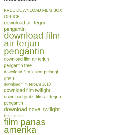
FREE DOWNLOAD FILM BOX
OFFICE
download air terjun
pengantin
download film
air terjun
pengantin
download film air terjun
pengantin free
download film laskar pelangi
gratis
download film terbaru 2010
download film twilight
download gratis film air terjun
pengantin
download novel twilight
film hot china
film panas
amerika