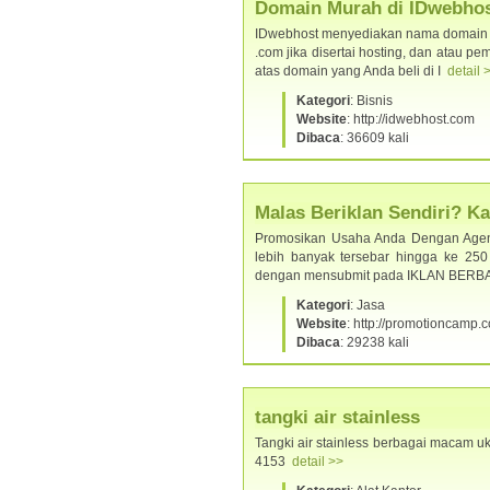
Domain Murah di IDwebhos
IDwebhost menyediakan nama domain le
.com jika disertai hosting, dan atau 
atas domain yang Anda beli di I
detail 
Kategori
: Bisnis
Website
: http://idwebhost.com
Dibaca
: 36609 kali
Malas Beriklan Sendiri? 
Promosikan Usaha Anda Dengan Agen 
lebih banyak tersebar hingga ke 250 
dengan mensubmit pada IKLAN BERB
Kategori
: Jasa
Website
: http://promotioncamp.
Dibaca
: 29238 kali
tangki air stainless
Tangki air stainless berbagai macam uk
4153
detail >>