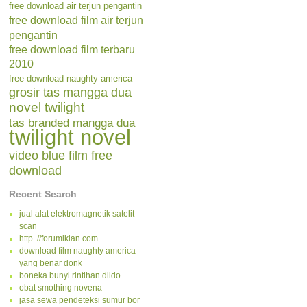
free download air terjun pengantin
free download film air terjun
pengantin
free download film terbaru
2010
free download naughty america
grosir tas mangga dua
novel twilight
tas branded mangga dua
twilight novel
video blue film free
download
Recent Search
jual alat elektromagnetik satelit
scan
http. //forumiklan.com
download film naughty america
yang benar donk
boneka bunyi rintihan dildo
obat smothing novena
jasa sewa pendeteksi sumur bor